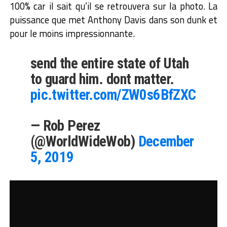
100% car il sait qu’il se retrouvera sur la photo. La
puissance que met Anthony Davis dans son dunk et
pour le moins impressionnante.
send the entire state of Utah
to guard him. dont matter.
pic.twitter.com/ZW0s6BfZXC
— Rob Perez
(@WorldWideWob)
December
5, 2019