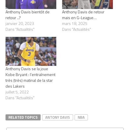
Anthony Davis bientôt de
Anthony Davis de retour
retour ..?
mais en G-League…
janvier 20, 2023
mars 18, 2025
Dans "Actualités"
Dans "Actualités"
Anthony Davis se la joue
Kobe Bryant : l’entraînement
très (très) matinal de la star
des Lakers
juillet 5, 2022
Dans "Actualités"
RELATED TOPICS
ANTONY DAVIS
NBA