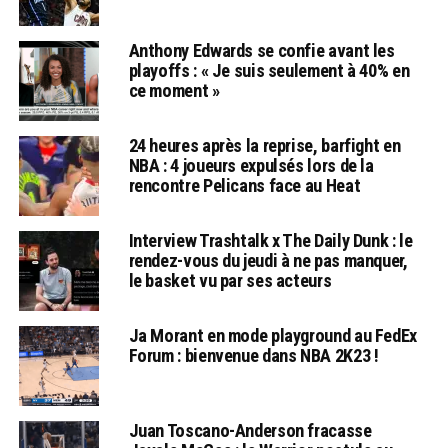
Anthony Edwards se confie avant les
playoffs : « Je suis seulement à 40% en
ce moment »
24 heures après la reprise, barfight en
NBA : 4 joueurs expulsés lors de la
rencontre Pelicans face au Heat
Interview Trashtalk x The Daily Dunk : le
rendez-vous du jeudi à ne pas manquer,
le basket vu par ses acteurs
Ja Morant en mode playground au FedEx
Forum : bienvenue dans NBA 2K23 !
Juan Toscano-Anderson fracasse