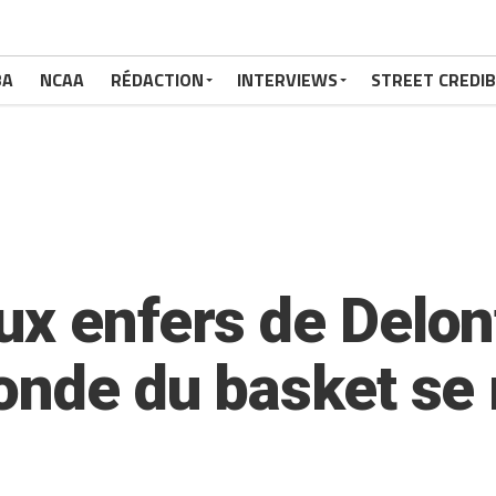
BA
NCAA
RÉDACTION
INTERVIEWS
STREET CREDIB
ux enfers de Delon
monde du basket se