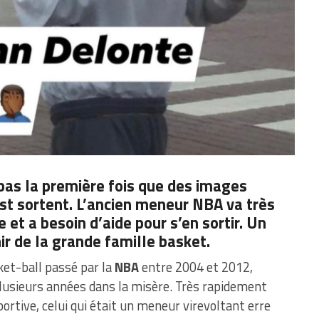
as la première fois que des images
st sortent. L’ancien meneur NBA va très
 et a besoin d’aide pour s’en sortir. Un
nir de la grande famille basket.
ket-ball passé par la
NBA
entre 2004 et 2012,
plusieurs années dans la misère. Très rapidement
portive, celui qui était un meneur virevoltant erre