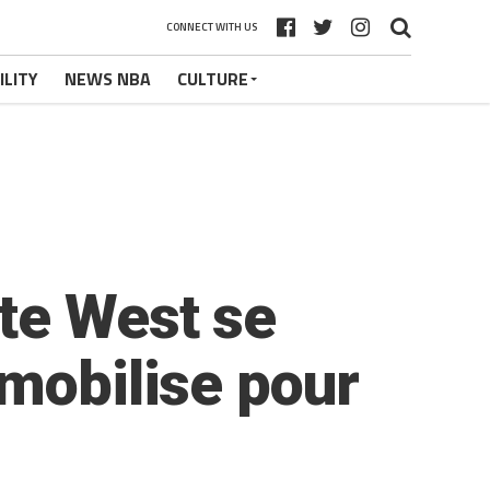
CONNECT WITH US
ILITY
NEWS NBA
CULTURE
te West se
 mobilise pour