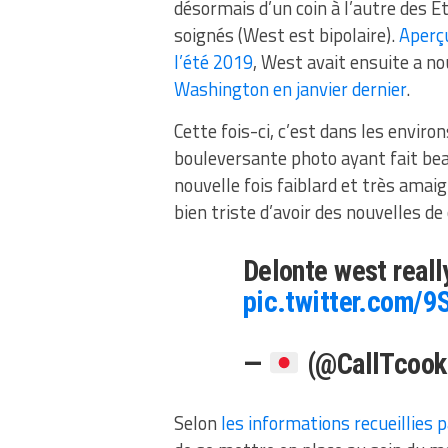
désormais d’un coin à l’autre des É
soignés (West est bipolaire).
Aperçu
l’été 2019
, West avait ensuite a n
Washington en janvier dernier
.
Cette fois-ci, c’est dans les enviro
bouleversante photo ayant fait bea
nouvelle fois faiblard et très amai
bien triste d’avoir des nouvelles d
Delonte west reall
pic.twitter.com/
—
(@CallTcook
Selon
les informations recueillies 