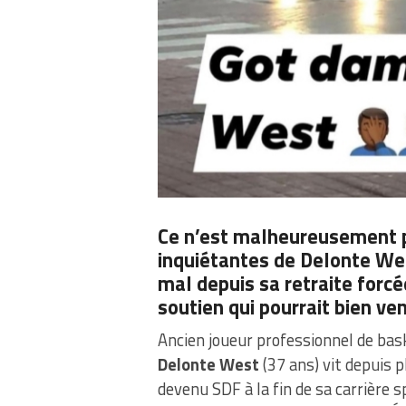
Ce n’est malheureusement p
inquiétantes de Delonte We
mal depuis sa retraite forcée
soutien qui pourrait bien ve
Ancien joueur professionnel de bas
Delonte West
(37 ans) vit depuis 
devenu SDF à la fin de sa carrière s