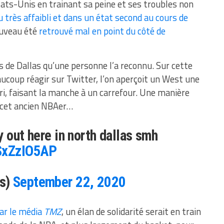
tats-Unis en trainant sa peine et ses troubles non
 très affaibli et dans un état second au cours de
ouveau été
retrouvé mal en point du côté de
ns de Dallas qu’une personne l’a reconnu. Sur cette
ucoup réagir sur Twitter, l’on aperçoit un West une
gri, faisant la manche à un carrefour. Une manière
e cet ancien NBAer…
y out here in north dallas smh
9SxZzIO5AP
s)
September 22, 2020
par le média
TMZ
, un élan de solidarité serait en train