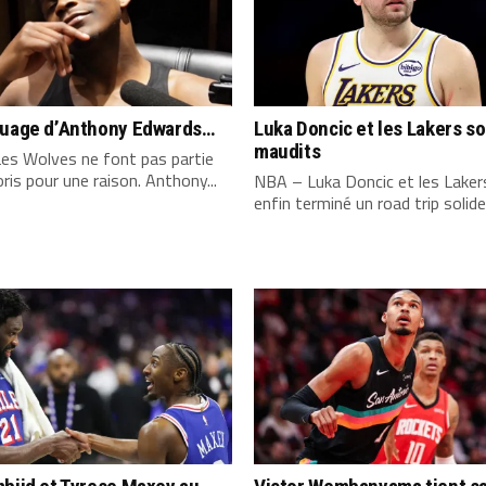
quage d’Anthony Edwards…
Luka Doncic et les Lakers s
maudits
es Wolves ne font pas partie
ris pour une raison. Anthony...
NBA – Luka Doncic et les Laker
enfin terminé un road trip solide,