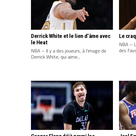
Derrick White et le lien d’âme avec
Le cra
le Heat
NBA – L
des favo
NBA – Il y a des joueurs, à l’image de
Derrick White, qui aime...