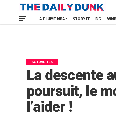
LA PLUME NBA
STORYTELLING
WN
ACTUALITÉS
La descente a
poursuit, le 
l’aider !