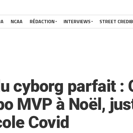
BA
NCAA
RÉDACTION
INTERVIEWS
STREET CREDIB
du cyborg parfait :
 MVP à Noël, just
cole Covid