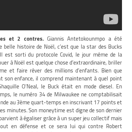
es et 2 contres.
Giannis Antetokounmpo a été
belle histoire de Noël, c’est que la star des Bucks
 Il est sorti du protocole Covid, le jour même de la
ouer à Noël est quelque chose d’extraordinaire, briller
me et faire rêver des millions d’enfants. Bien que
ant son enfance, il comprend maintenant à quel point
Shaquille O’Neal, le Buck était en mode diesel. En
temps, le numéro 34 de Milwaukee ne comptabilisait
econde au 3ème quart-temps en inscrivant 17 points et
es minutes. Son moneytime est digne de son dernier
arvient à égaliser grâce à un super jeu collectif mais
out en défense et ce sera lui qui contre Robert