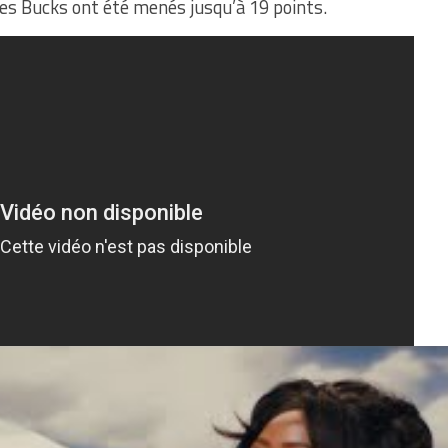
Les Bucks ont été menés jusqu’à 19 points.