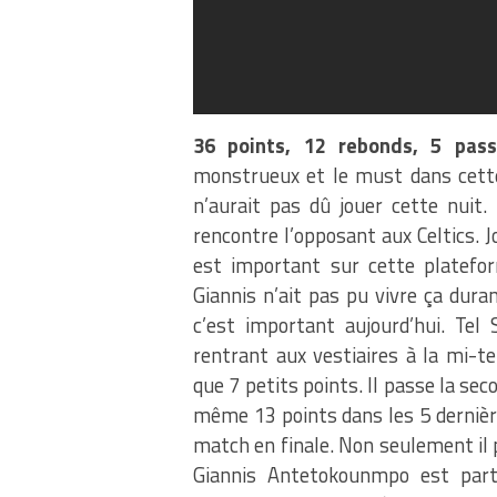
36 points, 12 rebonds, 5 pass
monstrueux et le must dans cette 
n’aurait pas dû jouer cette nuit.
rencontre l’opposant aux Celtics. J
est important sur cette platefor
Giannis n’ait pas pu vivre ça dur
c’est important aujourd’hui. Tel 
rentrant aux vestiaires à la mi-
que 7 petits points. Il passe la s
même 13 points dans les 5 dernièr
match en finale. Non seulement il p
Giannis Antetokounmpo est part