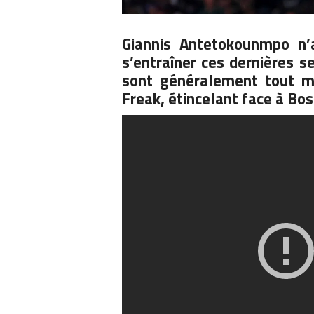
Giannis Antetokounmpo n’a
s’entraîner ces dernières s
sont généralement tout mo
Freak, étincelant face à Bos