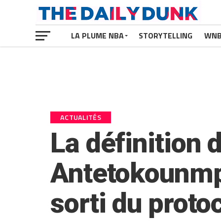
LA PLUME NBA
STORYTELLING
WN
ACTUALITÉS
La définition 
Antetokounmpo
sorti du proto