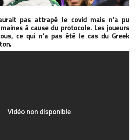
urait pas attrapé le covid mais n’a pu
emaines à cause du protocole. Les joueurs
us, ce qui n’a pas été le cas du Greek
ton.