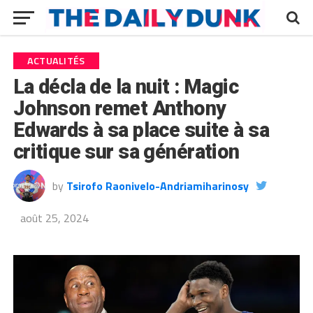
ACTUALITÉS
La décla de la nuit : Magic
Johnson remet Anthony
Edwards à sa place suite à sa
critique sur sa génération
by
Tsirofo Raonivelo-Andriamiharinosy
août 25, 2024