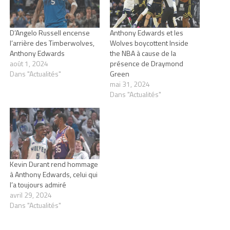
D’Angelo Russell encense
Anthony Edwards et les
l’arrière des Timberwolves,
Wolves boycottent Inside
Anthony Edwards
the NBA à cause de la
août 1, 2024
présence de Draymond
Dans "Actualités"
Green
mai 31, 2024
Dans "Actualités"
Kevin Durant rend hommage
à Anthony Edwards, celui qui
l’a toujours admiré
avril 29, 2024
Dans "Actualités"