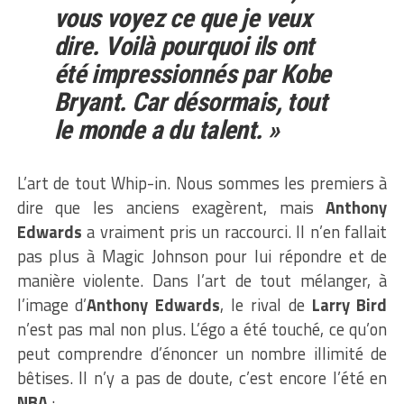
vous voyez ce que je veux
dire. Voilà pourquoi ils ont
été impressionnés par Kobe
Bryant. Car désormais, tout
le monde a du talent. »
L’art de tout Whip-in. Nous sommes les premiers à
dire que les anciens exagèrent, mais
Anthony
Edwards
a vraiment pris un raccourci. Il n’en fallait
pas plus à Magic Johnson pour lui répondre et de
manière violente. Dans l’art de tout mélanger, à
l’image d’
Anthony Edwards
, le rival de
Larry Bird
n’est pas mal non plus. L’égo a été touché, ce qu’on
peut comprendre d’énoncer un nombre illimité de
bêtises. Il n’y a pas de doute, c’est encore l’été en
NBA
: