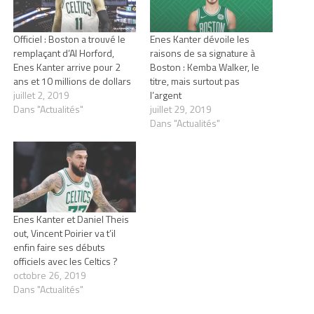
Officiel : Boston a trouvé le
Enes Kanter dévoile les
remplaçant d’Al Horford,
raisons de sa signature à
Enes Kanter arrive pour 2
Boston : Kemba Walker, le
ans et 10 millions de dollars
titre, mais surtout pas
juillet 2, 2019
l’argent
Dans "Actualités"
juillet 29, 2019
Dans "Actualités"
Enes Kanter et Daniel Theis
out, Vincent Poirier va t’il
enfin faire ses débuts
officiels avec les Celtics ?
octobre 26, 2019
Dans "Actualités"