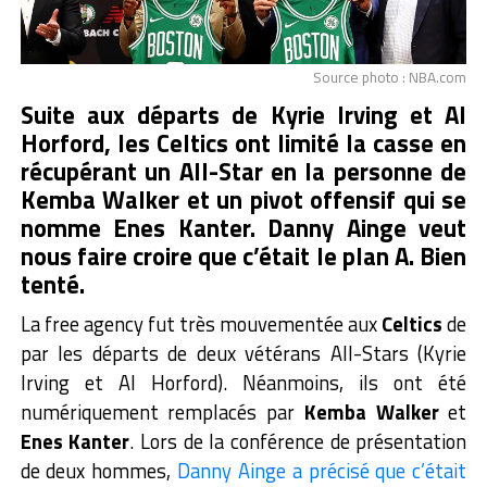
Source photo : NBA.com
Suite aux départs de Kyrie Irving et Al
Horford, les Celtics ont limité la casse en
récupérant un All-Star en la personne de
Kemba Walker et un pivot offensif qui se
nomme Enes Kanter. Danny Ainge veut
nous faire croire que c’était le plan A. Bien
tenté.
La free agency fut très mouvementée aux
Celtics
de
par les départs de deux vétérans All-Stars (Kyrie
Irving et Al Horford). Néanmoins, ils ont été
numériquement remplacés par
Kemba Walker
et
Enes Kanter
. Lors de la conférence de présentation
de deux hommes,
Danny Ainge a précisé que c’était