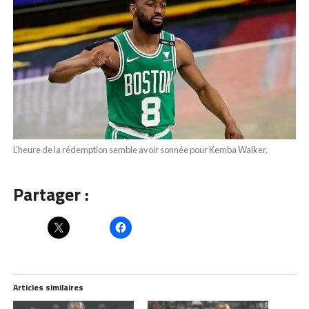
L’heure de la rédemption semble avoir sonnée pour Kemba Walker.
Partager :
Articles similaires