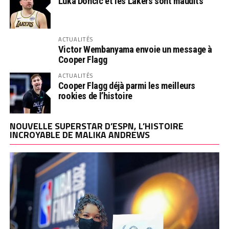
Luka Doncic et les Lakers sont maudits
ACTUALITÉS
Victor Wembanyama envoie un message à
Cooper Flagg
ACTUALITÉS
Cooper Flagg déjà parmi les meilleurs
rookies de l’histoire
NOUVELLE SUPERSTAR D’ESPN, L’HISTOIRE
INCROYABLE DE MALIKA ANDREWS