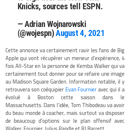
Knicks, sources tell ESPN.
— Adrian Wojnarowski
(@wojespn)
August 4, 2021
Cette annonce va certainement ravir les fans de Big
Apple qui vont récupérer un meneur d’expérience, 4
fois All-Star en la personne de Kemba Walker qui va
certainement tout donner pour se refaire une image
au Madison Square Garden. Information notable, il y
retrouvera son coéquipier
Evan Fournier
avec qui il a
évolué à Boston cette saison dans le
Massachusetts. Dans l’idée, Tom Thibodeau va avoir
du beau monde à coacher, mais surtout va disposer
de beaucoup d’options sur le plan offensif avec
Walker, Fournier, Julius Randle et RJ Barrett.