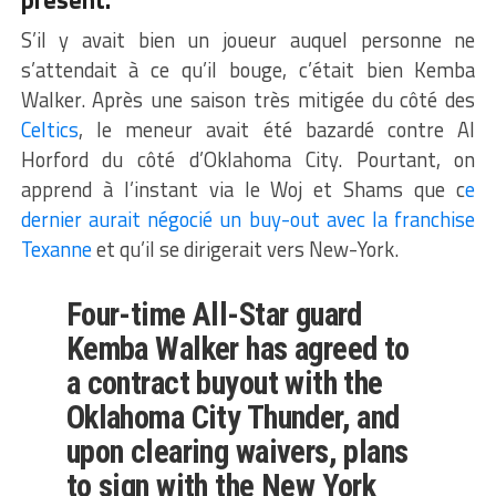
présent.
S’il y avait bien un joueur auquel personne ne
s’attendait à ce qu’il bouge, c’était bien Kemba
Walker. Après une saison très mitigée du côté des
Celtics
, le meneur avait été bazardé contre Al
Horford du côté d’Oklahoma City. Pourtant, on
apprend à l’instant via le Woj et Shams que c
e
dernier aurait négocié un buy-out avec la franchise
Texanne
et qu’il se dirigerait vers New-York.
Four-time All-Star guard
Kemba Walker has agreed to
a contract buyout with the
Oklahoma City Thunder, and
upon clearing waivers, plans
to sign with the New York