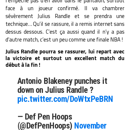
l’empêche pas d’en avoir dans le pantalon, surtout
face à un joueur confirmé. Il va chambrer
sévèrement Julius Randle et se prendra une
technique… Qu’il se rassure, il a remis internet sans
dessus dessous. C’est ça aussi quand il n’y a pas
d’autre match, c’est un peu comme une finale NBA !
Julius Randle pourra se rassurer, lui repart avec
la victoire et surtout un excellent match du
début à la fin !
Antonio Blakeney punches it
down on Julius Randle ?
pic.twitter.com/DoWtxPeBRN
— Def Pen Hoops
(@DefPenHoops)
November