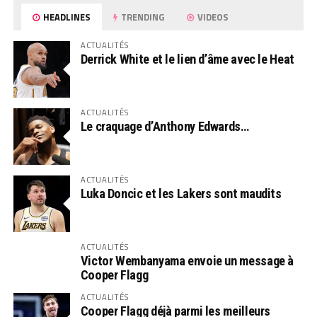
HEADLINES
TRENDING
VIDEOS
ACTUALITÉS
Derrick White et le lien d’âme avec le Heat
ACTUALITÉS
Le craquage d’Anthony Edwards…
ACTUALITÉS
Luka Doncic et les Lakers sont maudits
ACTUALITÉS
Victor Wembanyama envoie un message à
Cooper Flagg
ACTUALITÉS
Cooper Flagg déjà parmi les meilleurs