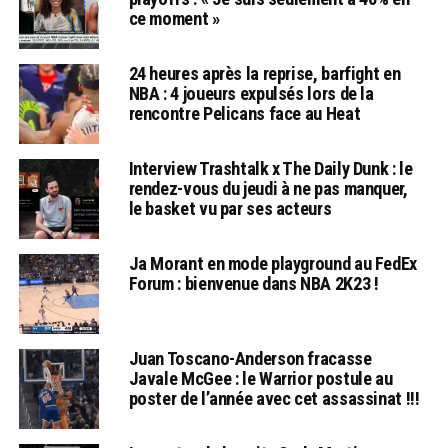
ce moment »
24 heures après la reprise, barfight en
NBA : 4 joueurs expulsés lors de la
rencontre Pelicans face au Heat
Interview Trashtalk x The Daily Dunk : le
rendez-vous du jeudi à ne pas manquer,
le basket vu par ses acteurs
Ja Morant en mode playground au FedEx
Forum : bienvenue dans NBA 2K23 !
Juan Toscano-Anderson fracasse
Javale McGee : le Warrior postule au
poster de l’année avec cet assassinat !!!