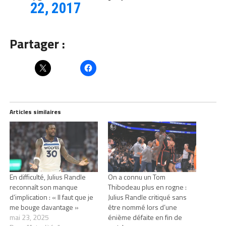
22, 2017
Partager :
Articles similaires
En difficulté, Julius Randle
On a connu un Tom
reconnaît son manque
Thibodeau plus en rogne :
d’implication : « Il faut que je
Julius Randle critiqué sans
me bouge davantage »
être nommé lors d’une
mai 23, 2025
énième défaite en fin de