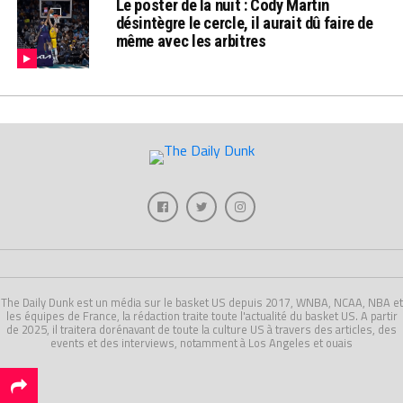
Le poster de la nuit : Cody Martin
désintègre le cercle, il aurait dû faire de
même avec les arbitres
The Daily Dunk est un média sur le basket US depuis 2017, WNBA, NCAA, NBA et
les équipes de France, la rédaction traite toute l'actualité du basket US. A partir
de 2025, il traitera dorénavant de toute la culture US à travers des articles, des
events et des interviews, notamment à Los Angeles et ouais