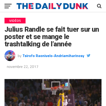
VIDÉOS
Julius Randle se fait tuer sur un
poster et se mange le
trashtalking de l’année
by
Tsirofo Raonivelo-Andriamiharinosy
novembre 22, 2017