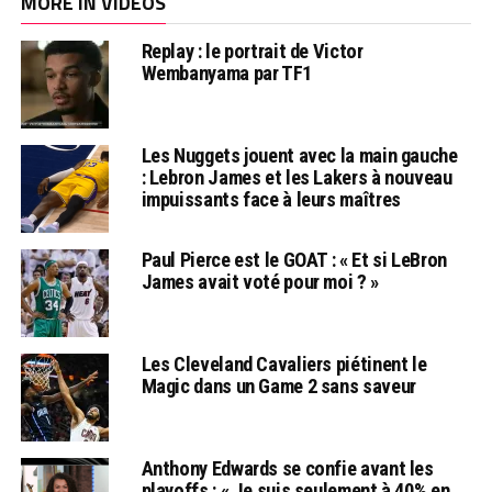
MORE IN VIDÉOS
Replay : le portrait de Victor
Wembanyama par TF1
Les Nuggets jouent avec la main gauche
: Lebron James et les Lakers à nouveau
impuissants face à leurs maîtres
Paul Pierce est le GOAT : « Et si LeBron
James avait voté pour moi ? »
Les Cleveland Cavaliers piétinent le
Magic dans un Game 2 sans saveur
Anthony Edwards se confie avant les
playoffs : « Je suis seulement à 40% en