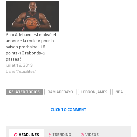
Bam Adebayo est motivé et
annonce la couleur pour la
saison prochaine : 16
points-10 rebonds-5
passes !
juillet 18, 2019
Dans "Actualités"
RELATED TOPICS
BAM ADEBAYO
LEBRON JAMES
NBA
CLICK TO COMMENT
HEADLINES
TRENDING
VIDEOS