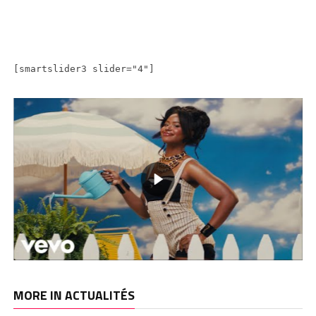
[smartslider3 slider="4"]
MORE IN ACTUALITÉS