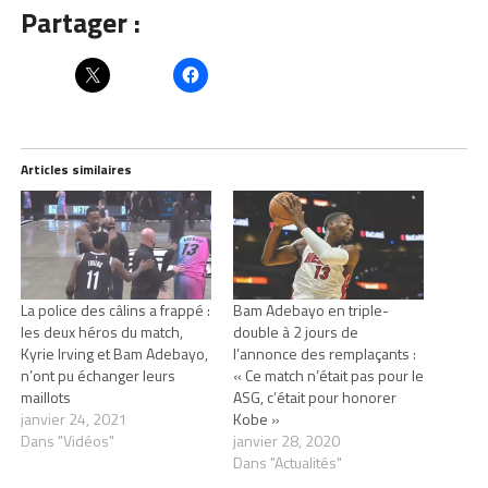
Partager :
Articles similaires
La police des câlins a frappé :
Bam Adebayo en triple-
les deux héros du match,
double à 2 jours de
Kyrie Irving et Bam Adebayo,
l’annonce des remplaçants :
n’ont pu échanger leurs
« Ce match n’était pas pour le
maillots
ASG, c’était pour honorer
janvier 24, 2021
Kobe »
Dans "Vidéos"
janvier 28, 2020
Dans "Actualités"