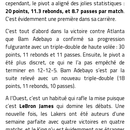
cependant, le pivot a aligné des jolies statistiques :
20 points, 11.3 rebonds, et 8.7 passes par match
.
C’est évidemment une première dans sa carrière.
C’est tout d’abord dans la victoire contre Atlanta
que Bam Adebayo a confirmé sa progression
fulgurante avec un triple-double de haute volée : 30
points, 11 rebonds et 11 passes. Ensuite, le pivot a
été plus discret, ce qui ne l’a pas empêché de
terminer en 12-12-5. Bam Adebayo s’est par la
suite relevé avec un nouveau triple-double (18
points, 11 rebonds, 10 passes).
A l’Ouest, c’est un habitué qui rafle la mise puisque
c’est
LeBron James
qui domine les débats. Une
nouvelle fois, les Lakers ont été auteurs d’une
semaine parfaite avec quatre victoires en quatre
matchs, et le King n’y est évidemment pas étranger