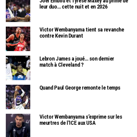
Joel Embiid et Tyrese Maxey au prime de
leur duo… cette nuit et en 2026
Victor Wembanyama tient sa revanche
contre Kevin Durant
Lebron James a joué… son dernier
match à Cleveland ?
Quand Paul George remonte le temps
Victor Wembanyama s’exprime sur les
meurtres de l’ICE aux USA