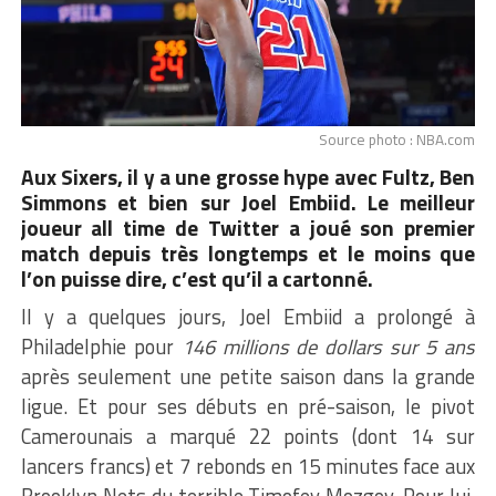
Source photo : NBA.com
Aux Sixers, il y a une grosse hype avec Fultz, Ben
Simmons et bien sur Joel Embiid. Le meilleur
joueur all time de Twitter a joué son premier
match depuis très longtemps et le moins que
l’on puisse dire, c’est qu’il a cartonné.
Il y a quelques jours, Joel Embiid a prolongé à
Philadelphie pour
146 millions de dollars sur 5 ans
après seulement une petite saison dans la grande
ligue. Et pour ses débuts en pré-saison, le pivot
Camerounais a marqué 22 points (dont 14 sur
lancers francs) et 7 rebonds en 15 minutes face aux
Brooklyn Nets du terrible Timofey Mozgov. Pour lui,