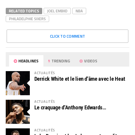
RELATED TOPICS
JOEL EMBIID
NBA
PHILADELPHIE SIXERS
CLICK TO COMMENT
HEADLINES
TRENDING
VIDEOS
ACTUALITÉS
Derrick White et le lien d’âme avec le Heat
ACTUALITÉS
Le craquage d’Anthony Edwards…
ACTUALITÉS