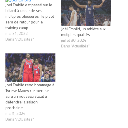
Joel Embiid est passé sur le
billard à cause de ses
multiples blessures : le pivot
sera de retour pour le
training camp
Joël Embiid, un athlète aux
mai 31, 2022
mutiples qualités
Dans "Actualités"
juillet 30, 2024
Dans "Actualités"
Joel Embiid rend hommage à
Tyrese Maxey : le meneur
aura un nouveau statut à
défendre la saison
prochaine
mai 5, 2024
Dans "Actualités"