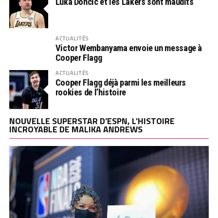
Luka Doncic et les Lakers sont maudits
ACTUALITÉS
Victor Wembanyama envoie un message à
Cooper Flagg
ACTUALITÉS
Cooper Flagg déjà parmi les meilleurs
rookies de l’histoire
NOUVELLE SUPERSTAR D’ESPN, L’HISTOIRE
INCROYABLE DE MALIKA ANDREWS