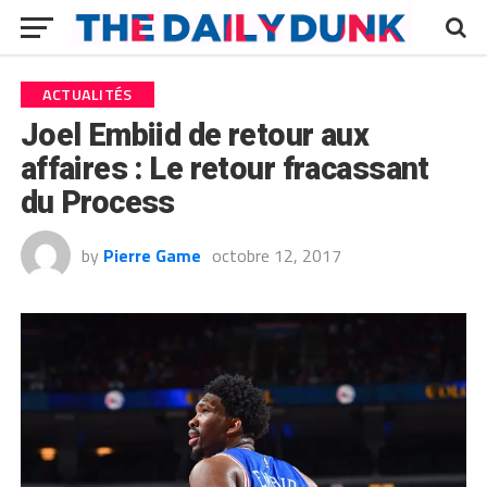
ACTUALITÉS
Joel Embiid de retour aux
affaires : Le retour fracassant
du Process
by
Pierre Game
octobre 12, 2017