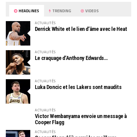
HEADLINES
TRENDING
VIDEOS
ACTUALITÉS
Derrick White et le lien d’âme avec le Heat
ACTUALITÉS
Le craquage d’Anthony Edwards…
ACTUALITÉS
Luka Doncic et les Lakers sont maudits
ACTUALITÉS
Victor Wembanyama envoie un message à
Cooper Flagg
ACTUALITÉS