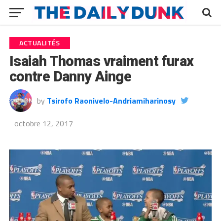
ACTUALITÉS
Isaiah Thomas vraiment furax
contre Danny Ainge
by
Tsirofo Raonivelo-Andriamiharinosy
octobre 12, 2017