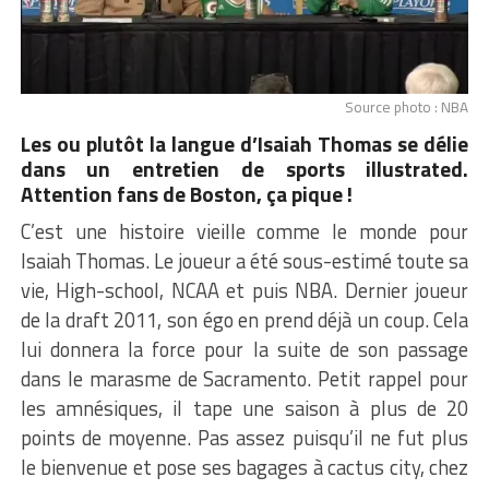
Source photo : NBA
Les ou plutôt la langue d’Isaiah Thomas se délie
dans un entretien de
sports illustrated
.
Attention fans de Boston, ça pique !
C’est une histoire vieille comme le monde pour
Isaiah Thomas. Le joueur a été sous-estimé toute sa
vie, High-school, NCAA et puis NBA. Dernier joueur
de la draft 2011, son égo en prend déjà un coup. Cela
lui donnera la force pour la suite de son passage
dans le marasme de Sacramento. Petit rappel pour
les amnésiques, il tape une saison à plus de 20
points de moyenne. Pas assez puisqu’il ne fut plus
le bienvenue et pose ses bagages à cactus city, chez