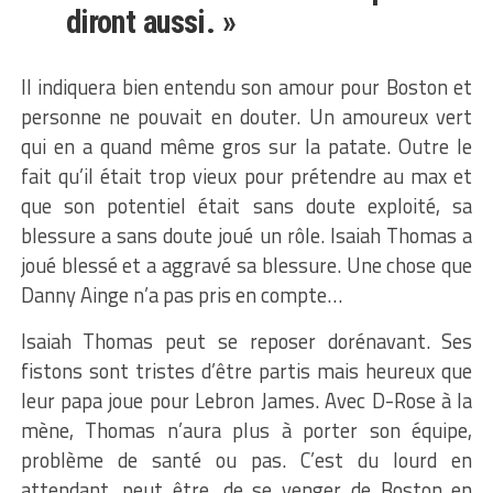
diront aussi. »
Il indiquera bien entendu son amour pour Boston et
personne ne pouvait en douter. Un amoureux vert
qui en a quand même gros sur la patate. Outre le
fait qu’il était trop vieux pour prétendre au max et
que son potentiel était sans doute exploité, sa
blessure a sans doute joué un rôle. Isaiah Thomas a
joué blessé et a aggravé sa blessure. Une chose que
Danny Ainge n’a pas pris en compte…
Isaiah Thomas peut se reposer dorénavant. Ses
fistons sont tristes d’être partis mais heureux que
leur papa joue pour Lebron James. Avec D-Rose à la
mène, Thomas n’aura plus à porter son équipe,
problème de santé ou pas. C’est du lourd en
attendant, peut être, de se venger de Boston en