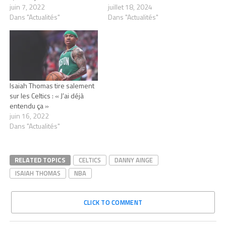
juin 7, 2022
juillet 18, 2024
Dans "Actualités"
Dans "Actualités"
Isaiah Thomas tire salement
sur les Celtics : « J’ai déjà
entendu ça »
juin 16, 2022
Dans "Actualités"
RELATED TOPICS
CELTICS
DANNY AINGE
ISAIAH THOMAS
NBA
CLICK TO COMMENT