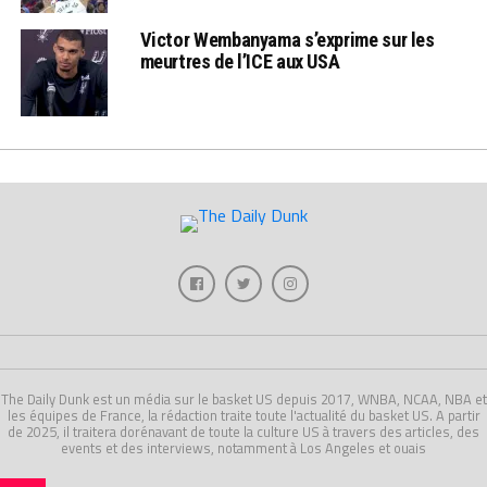
Victor Wembanyama s’exprime sur les
meurtres de l’ICE aux USA
The Daily Dunk est un média sur le basket US depuis 2017, WNBA, NCAA, NBA et
les équipes de France, la rédaction traite toute l'actualité du basket US. A partir
de 2025, il traitera dorénavant de toute la culture US à travers des articles, des
events et des interviews, notamment à Los Angeles et ouais