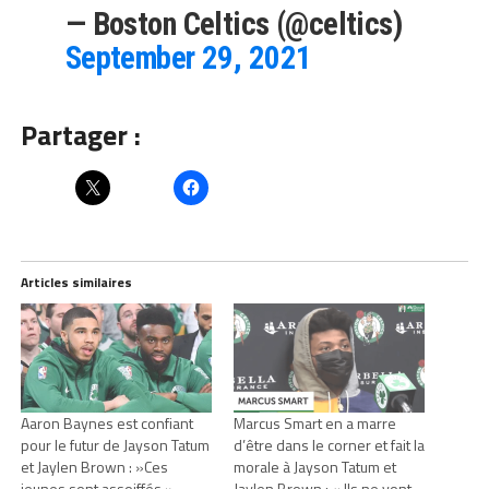
— Boston Celtics (@celtics)
September 29, 2021
Partager :
Articles similaires
Aaron Baynes est confiant
Marcus Smart en a marre
pour le futur de Jayson Tatum
d’être dans le corner et fait la
et Jaylen Brown : »Ces
morale à Jayson Tatum et
jeunes sont assoiffés »
Jaylen Brown : « Ils ne vont