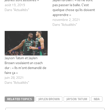
août 19, 2019
pas passer la balle. C’est
Dans "Actualités"
quelque chose qu’ils doivent
apprendre »
novembre 2, 2021
Dans "Actualités"
Jayson Tatum et Jaylen
Brown voulaient un coach
dur : « Ils m’ont demandé de
faire ça »
juin 28, 2021
Dans "Actualités"
RELATED TOPICS
JAYLEN BROWN
JAYSON TATUM
NBA