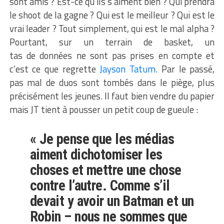
sont amis ? Est-ce qu’ils s’aiment bien ? Qui prendra
le shoot de la gagne ? Qui est le meilleur ? Qui est le
vrai leader ? Tout simplement, qui est le mal alpha ?
Pourtant, sur un terrain de basket, un
tas de données ne sont pas prises en compte et
c’est ce que regrette
Jayson Tatum.
Par le passé,
pas mal de duos sont tombés dans le piège, plus
précisément les jeunes. Il faut bien vendre du papier
mais JT tient à pousser un petit coup de gueule :
« Je pense que les médias
aiment dichotomiser les
choses et mettre une chose
contre l’autre. Comme s’il
devait y avoir un Batman et un
Robin – nous ne sommes que