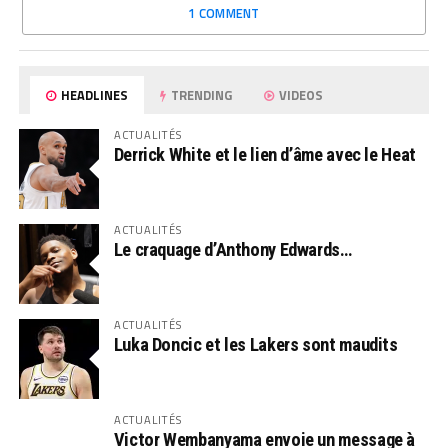
1 COMMENT
HEADLINES
TRENDING
VIDEOS
ACTUALITÉS
Derrick White et le lien d’âme avec le Heat
ACTUALITÉS
Le craquage d’Anthony Edwards…
ACTUALITÉS
Luka Doncic et les Lakers sont maudits
ACTUALITÉS
Victor Wembanyama envoie un message à