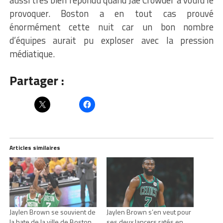
provoquer. Boston a en tout cas prouvé
énormément cette nuit car un bon nombre
d’équipes aurait pu exploser avec la pression
médiatique.
Partager :
Articles similaires
Jaylen Brown se souvient de
Jaylen Brown s’en veut pour
la hate de la ville de Boston
ses deux lancers ratés en