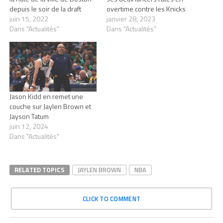
depuis le soir de la draft
overtime contre les Knicks
juin 15, 2022
janvier 28, 2023
Dans "Actualités"
Dans "Actualités"
Jason Kidd en remet une
couche sur Jaylen Brown et
Jayson Tatum
juin 12, 2024
Dans "Actualités"
RELATED TOPICS
JAYLEN BROWN
NBA
CLICK TO COMMENT