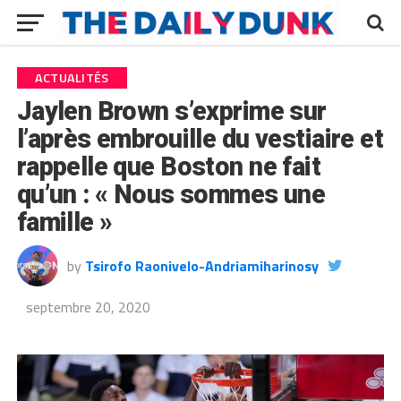
ACTUALITÉS
Jaylen Brown s’exprime sur
l’après embrouille du vestiaire et
rappelle que Boston ne fait
qu’un : « Nous sommes une
famille »
by
Tsirofo Raonivelo-Andriamiharinosy
septembre 20, 2020