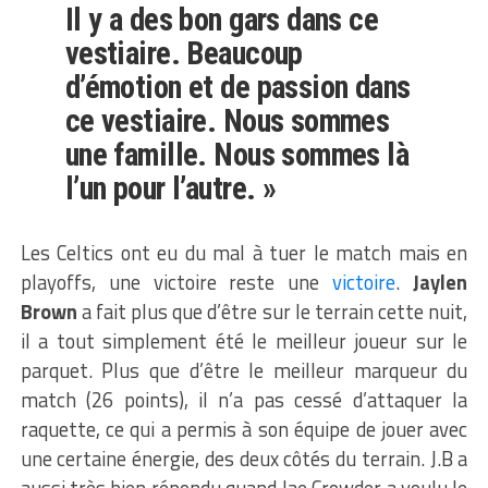
Il y a des bon gars dans ce
vestiaire. Beaucoup
d’émotion et de passion dans
ce vestiaire. Nous sommes
une famille. Nous sommes là
l’un pour l’autre. »
Les Celtics ont eu du mal à tuer le match mais en
playoffs, une victoire reste une
victoire
.
Jaylen
Brown
a fait plus que d’être sur le terrain cette nuit,
il a tout simplement été le meilleur joueur sur le
parquet. Plus que d’être le meilleur marqueur du
match (26 points), il n’a pas cessé d’attaquer la
raquette, ce qui a permis à son équipe de jouer avec
une certaine énergie, des deux côtés du terrain. J.B a
aussi très bien répondu quand Jae Crowder a voulu le