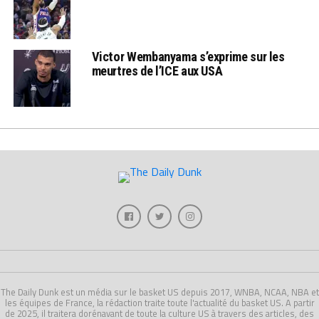
Victor Wembanyama s’exprime sur les
meurtres de l’ICE aux USA
The Daily Dunk est un média sur le basket US depuis 2017, WNBA, NCAA, NBA et
les équipes de France, la rédaction traite toute l'actualité du basket US. A partir
de 2025, il traitera dorénavant de toute la culture US à travers des articles, des