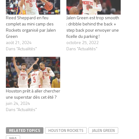
Reed Sheppard en feu
Jalen Green est trop smooth
complet au mini camp des
: dribble behind the back +
Rockets organisé par Jalen
step back pour envoyer une
Green
ficelle du parking !
août 21, 2024
octobre 25, 2022
Dans "Actualités"
Dans "Actualités"
Houston prêt à aller chercher
une superstar dès cet été ?
juin 24, 2024
Dans "Actualités"
RELATED TOPICS
HOUSTON ROCKETS
JALEN GREEN
NBA