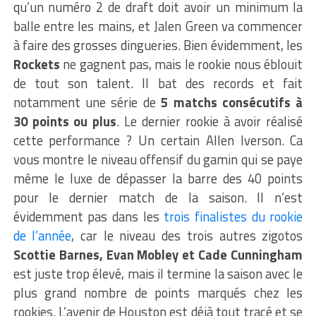
qu’un numéro 2 de draft doit avoir un minimum la
balle entre les mains, et Jalen Green va commencer
à faire des grosses dingueries. Bien évidemment, les
Rockets
ne gagnent pas, mais le rookie nous éblouit
de tout son talent. Il bat des records et fait
notamment une série de
5 matchs consécutifs à
30 points ou plus
. Le dernier rookie à avoir réalisé
cette performance ? Un certain Allen Iverson. Ca
vous montre le niveau offensif du gamin qui se paye
même le luxe de dépasser la barre des 40 points
pour le dernier match de la saison. Il n’est
évidemment pas dans les
trois finalistes du rookie
de l’année
, car le niveau des trois autres zigotos
Scottie Barnes, Evan Mobley et Cade Cunningham
est juste trop élevé, mais il termine la saison avec le
plus grand nombre de points marqués chez les
rookies. L’avenir de Houston est déjà tout tracé et se