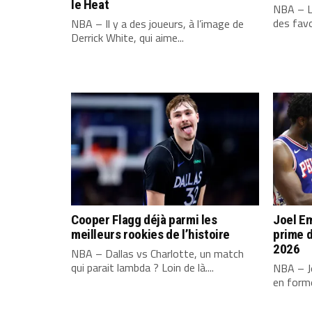
le Heat
NBA – L
des favo
NBA – Il y a des joueurs, à l’image de
Derrick White, qui aime...
Cooper Flagg déjà parmi les
Joel Em
meilleurs rookies de l’histoire
prime d
2026
NBA – Dallas vs Charlotte, un match
qui parait lambda ? Loin de là....
NBA – Jo
en forme