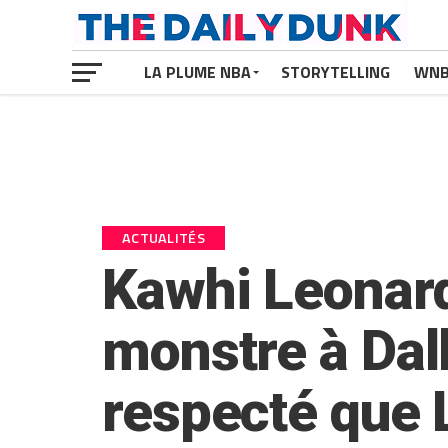
LA PLUME NBA
STORYTELLING
WN
ACTUALITÉS
Kawhi Leonard 
monstre à Dall
respecté que 