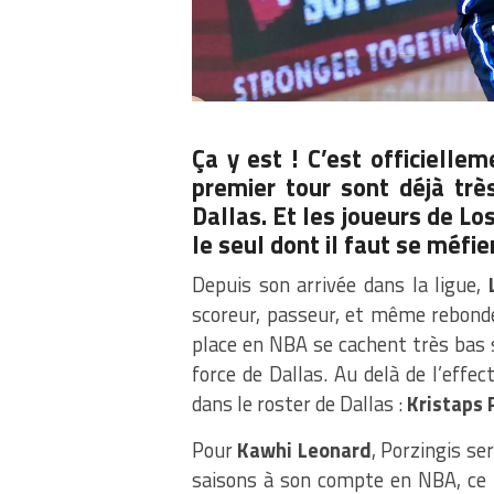
Ça y est ! C’est officielle
premier tour sont déjà très
Dallas. Et les joueurs de L
le seul dont il faut se méfi
Depuis son arrivée dans la ligue,
scoreur, passeur, et même rebonde
place en NBA se cachent très bas so
force de Dallas. Au delà de l’effe
dans le roster de Dallas :
Kristaps 
Pour
Kawhi Leonard
, Porzingis se
saisons à son compte en NBA, ce