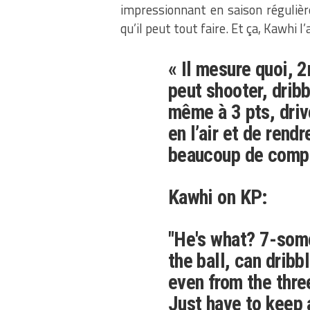
impressionnant en saison régulièr
qu’il peut tout faire. Et ça, Kawhi l’
« Il mesure quoi, 
peut shooter, dribb
même à 3 pts, drive
en l’air et de rendr
beaucoup de comp
Kawhi on KP:
"He's what? 7-som
the ball, can dribb
even from the three
Just have to keep 