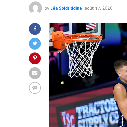
by
Léa Soidriddine
août 17, 2020