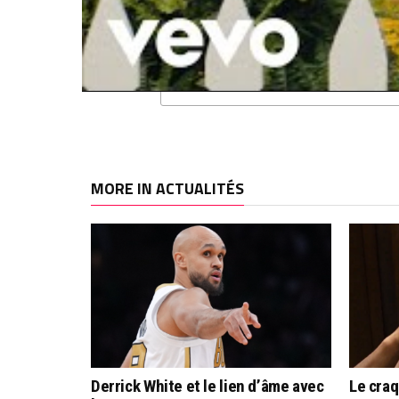
RELATED TOPICS
DALLAS MAVERICKS
LOS ANGELES CLIPPERS
LUKA DONCIC
MORE IN ACTUALITÉS
Derrick White et le lien d’âme avec
Le cra