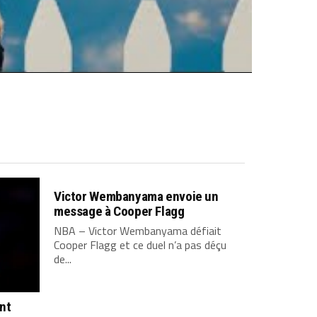
Victor Wembanyama envoie un
message à Cooper Flagg
NBA – Victor Wembanyama défiait
Cooper Flagg et ce duel n’a pas déçu
de...
ont