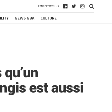
CONNECT WITH US
ILITY
NEWS NBA
CULTURE
s qu’un
ngis est aussi