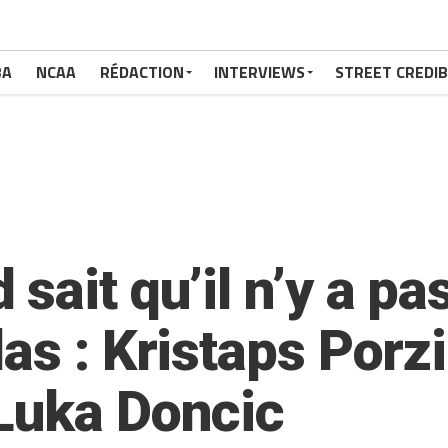
BA
NCAA
RÉDACTION
INTERVIEWS
STREET CREDIB
sait qu’il n’y a pa
as : Kristaps Porzi
Luka Doncic