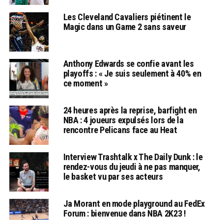
Les Cleveland Cavaliers piétinent le
Magic dans un Game 2 sans saveur
Anthony Edwards se confie avant les
playoffs : « Je suis seulement à 40% en
ce moment »
24 heures après la reprise, barfight en
NBA : 4 joueurs expulsés lors de la
rencontre Pelicans face au Heat
Interview Trashtalk x The Daily Dunk : le
rendez-vous du jeudi à ne pas manquer,
le basket vu par ses acteurs
Ja Morant en mode playground au FedEx
Forum : bienvenue dans NBA 2K23 !