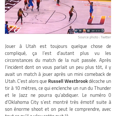
Source photo : Twitter
Jouer à Utah est toujours quelque chose de
compliqué, ça l’est d’autant plus vu les
circonstances du match de la nuit passée. Après
l’incident dont on vous parlait un peu plus tôt, il y
avait un match à jouer après un mini comeback de
Utah. C’est alors que
Russell Westbrook
décoche un
tir à 10 mètres, ce qui enclenche un run du Thunder
et le Jazz ne pourra qu’abdiquer. Le numéro 0
d’Oklahoma City s’est montré très émotif suite à
son énorme shoot et on peut le comprendre, avec
tout ce qu’il a vécu cette nuit là.