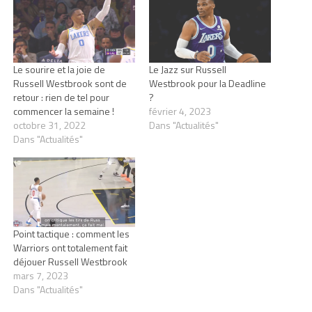
Le sourire et la joie de
Le Jazz sur Russell
Russell Westbrook sont de
Westbrook pour la Deadline
retour : rien de tel pour
?
commencer la semaine !
février 4, 2023
octobre 31, 2022
Dans "Actualités"
Dans "Actualités"
Point tactique : comment les
Warriors ont totalement fait
déjouer Russell Westbrook
mars 7, 2023
Dans "Actualités"