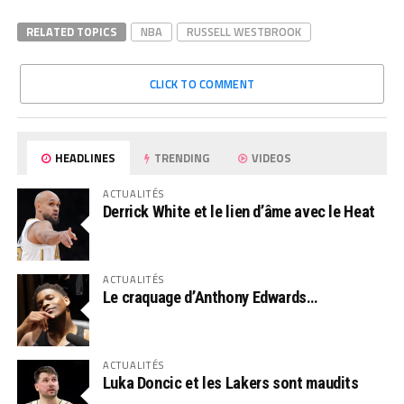
RELATED TOPICS
NBA
RUSSELL WESTBROOK
CLICK TO COMMENT
HEADLINES
TRENDING
VIDEOS
ACTUALITÉS
Derrick White et le lien d’âme avec le Heat
ACTUALITÉS
Le craquage d’Anthony Edwards…
ACTUALITÉS
Luka Doncic et les Lakers sont maudits