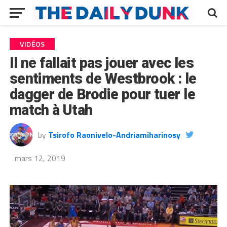
VIDÉOS
Il ne fallait pas jouer avec les
sentiments de Westbrook : le
dagger de Brodie pour tuer le
match à Utah
by
Tsirofo Raonivelo-Andriamiharinosy
mars 12, 2019