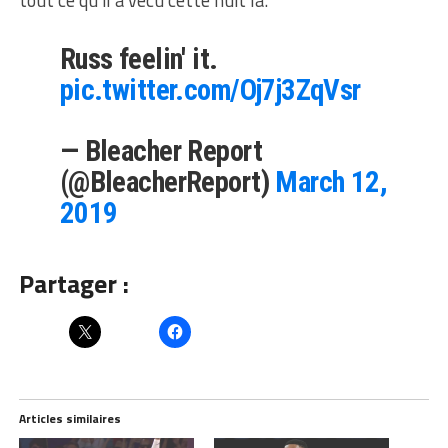
Russ feelin' it.
pic.twitter.com/Oj7j3ZqVsr
— Bleacher Report
(@BleacherReport)
March 12,
2019
Partager :
Articles similaires