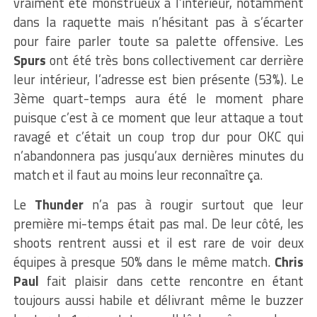
vraiment été monstrueux à l’intérieur, notamment
dans la raquette mais n’hésitant pas à s’écarter
pour faire parler toute sa palette offensive. Les
Spurs
ont été très bons collectivement car derrière
leur intérieur, l’adresse est bien présente (53%). Le
3ème quart-temps aura été le moment phare
puisque c’est à ce moment que leur attaque a tout
ravagé et c’était un coup trop dur pour OKC qui
n’abandonnera pas jusqu’aux dernières minutes du
match et il faut au moins leur reconnaître ça.
Le
Thunder
n’a pas à rougir surtout que leur
première mi-temps était pas mal. De leur côté, les
shoots rentrent aussi et il est rare de voir deux
équipes à presque 50% dans le même match.
Chris
Paul
fait plaisir dans cette rencontre en étant
toujours aussi habile et délivrant même le buzzer