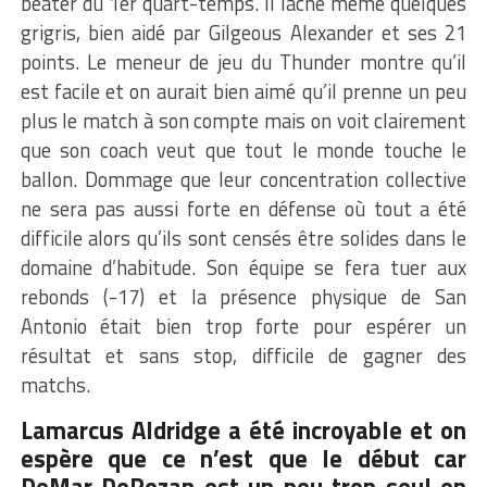
beater du 1er quart-temps. Il lâche même quelques
grigris, bien aidé par Gilgeous Alexander et ses 21
points. Le meneur de jeu du Thunder montre qu’il
est facile et on aurait bien aimé qu’il prenne un peu
plus le match à son compte mais on voit clairement
que son coach veut que tout le monde touche le
ballon. Dommage que leur concentration collective
ne sera pas aussi forte en défense où tout a été
difficile alors qu’ils sont censés être solides dans le
domaine d’habitude. Son équipe se fera tuer aux
rebonds (-17) et la présence physique de San
Antonio était bien trop forte pour espérer un
résultat et sans stop, difficile de gagner des
matchs.
Lamarcus Aldridge a été incroyable et on
espère que ce n’est que le début car