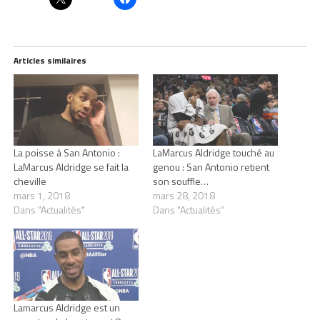
Articles similaires
La poisse à San Antonio :
LaMarcus Aldridge touché au
LaMarcus Aldridge se fait la
genou : San Antonio retient
cheville
son souffle…
mars 1, 2018
mars 28, 2018
Dans "Actualités"
Dans "Actualités"
Lamarcus Aldridge est un