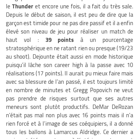
le
Thunder
et encore une fois, il a fait du très sale.
Depuis le début de saison, il est peu de dire que la
garçon est timide pour ne pas dire passif et il a enfin
élevé son niveau de jeu pour réaliser un match de
haut vol :
39 points
à un pourcentage
stratosphérique en ne ratant rien ou presque (19/23
au shoot). Dejounte était aussi en mode historique
puisqu’il lâche son career high à la passe avec 10
réalisations (17 points). Il aurait pu mieux faire mais
avec sa blessure de l’an passé, il est toujours limité
en nombre de minutes et Gregg Popovich ne veut
pas prendre de risques surtout que ses autres
meneurs sont plutôt productifs. DeMar DeRozan
n’était pas mal non plus avec 16 points mais il n’a
rien forcé et à l’image de ses coéquipiers, il a donné
tous les ballons à Lamarcus Aldridge. Ce dernier a