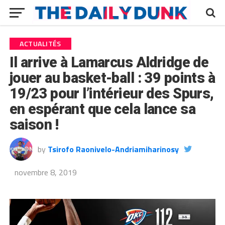
ACTUALITÉS
Il arrive à Lamarcus Aldridge de
jouer au basket-ball : 39 points à
19/23 pour l’intérieur des Spurs,
en espérant que cela lance sa
saison !
by
Tsirofo Raonivelo-Andriamiharinosy
novembre 8, 2019