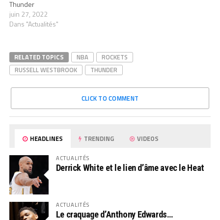
Thunder
juin 27, 2022
Dans "Actualités"
RELATED TOPICS
NBA
ROCKETS
RUSSELL WESTBROOK
THUNDER
CLICK TO COMMENT
HEADLINES
TRENDING
VIDEOS
ACTUALITÉS
Derrick White et le lien d’âme avec le Heat
ACTUALITÉS
Le craquage d’Anthony Edwards…