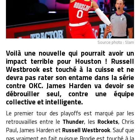
Source photo : Slam
Voilà une nouvelle qui pourrait avoir un
impact terrible pour Houston ! Russell
Westbrook est touché à la cuisse et ne
devra pas rater son entame dans la série
contre OKC. James Harden va devoir se
débrouiller seul, contre une équipe
collective et intelligente.
Le premier tour des playoffs est marqué par les
retrouvailles entre le
Thunder
, les
Rockets
, Chris
Paul, James Harden et
Russell Westbrook
. Sauf que
pas vraiment en fait puisque Brodie est touché à la