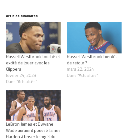
Articles similaires
Russell Westbrook touché et
Russell Westbrook bientôt
excité de jouer avec les
de retour ?
Clippers
mars 22, 2024
février 24, 2023
Dans "Actualités"
Dans "Actualités"
LeBron James et Dwyane
Wade auraient poussé James
Harden à briser le big 3 du