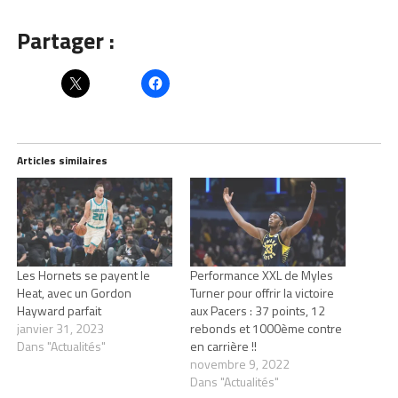
Partager :
Articles similaires
Les Hornets se payent le
Performance XXL de Myles
Heat, avec un Gordon
Turner pour offrir la victoire
Hayward parfait
aux Pacers : 37 points, 12
janvier 31, 2023
rebonds et 1000ème contre
Dans "Actualités"
en carrière !!
novembre 9, 2022
Dans "Actualités"