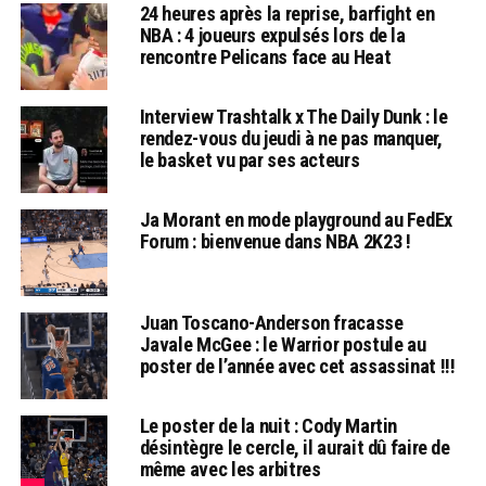
24 heures après la reprise, barfight en
NBA : 4 joueurs expulsés lors de la
rencontre Pelicans face au Heat
Interview Trashtalk x The Daily Dunk : le
rendez-vous du jeudi à ne pas manquer,
le basket vu par ses acteurs
Ja Morant en mode playground au FedEx
Forum : bienvenue dans NBA 2K23 !
Juan Toscano-Anderson fracasse
Javale McGee : le Warrior postule au
poster de l’année avec cet assassinat !!!
Le poster de la nuit : Cody Martin
désintègre le cercle, il aurait dû faire de
même avec les arbitres