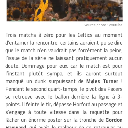
Source photo : youtube
Trois matchs à zéro pour les Celtics au moment
d’entamer la rencontre, certains auraient pu se dire
que le match n’en vaudrait pas forcément la peine,
l’issue de la série ne laissant pratiquement aucun
doute. Dommage pour eux, car le match est pour
l’instant plutôt sympa, et ils auront surtout
manqué un dunk surpuissant de
Myles Turner
!
Pendant le second quart-temps, le pivot des Pacers
se retrouve avec le ballon derrière la ligne à 3-
points. Il feinte le tir, dépasse Horford au passage et
s’engage à toute vitesse dans la raquette pour
lâcher un énorme poster sur la tronche de
Gordon
Hayward
, qui avait le malheur de se retrouver au