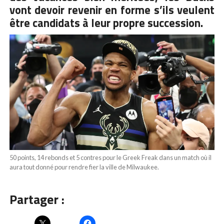
vont devoir revenir en forme s’ils veulent
être candidats à leur propre succession.
50 points, 14 rebonds et 5 contres pour le Greek Freak dans un match où il
aura tout donné pour rendre fier la ville de Milwaukee.
Partager :