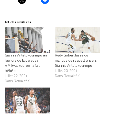
Articles similaires
Giannis Antetokounmpo en
Rudy Gobert lassé du
feu lors de la parade :
manque de respect envers
« Milwaukee, on l’a fait
Giannis Antetokounmpo
bébé »
juillet 20, 2021
juillet 22, 2021
Dans "Actualités"
Dans "Actualités"