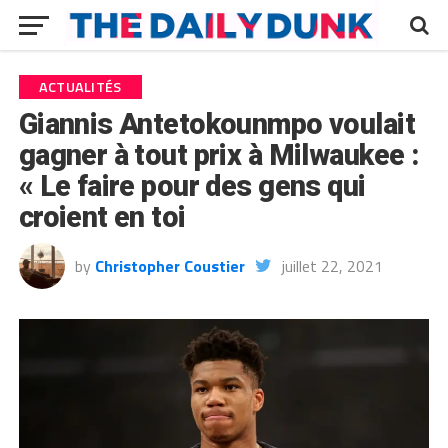
ACTUALITÉS
Giannis Antetokounmpo voulait
gagner à tout prix à Milwaukee :
« Le faire pour des gens qui
croient en toi
by
Christopher Coustier
juillet 22, 2021