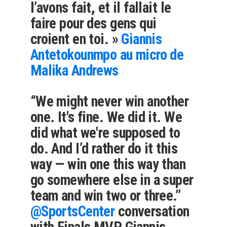
l’avons fait, et il fallait le
faire pour des gens qui
croient en toi. »
Giannis
Antetokounmpo au micro de
Malika Andrews
“We might never win another
one. It's fine. We did it. We
did what we're supposed to
do. And I’d rather do it this
way — win one this way than
go somewhere else in a super
team and win two or three.”
@SportsCenter
conversation
with Finals MVP Giannis