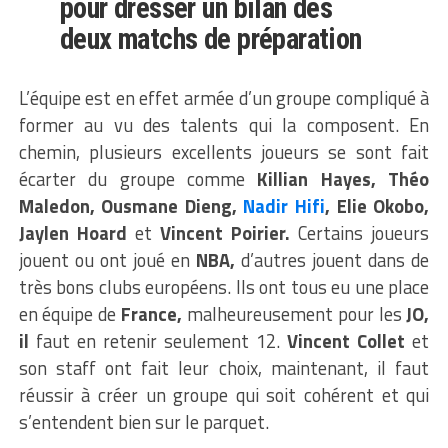
pour dresser un bilan des
deux matchs de préparation
L’équipe est en effet armée d’un groupe compliqué à
former au vu des talents qui la composent. En
chemin, plusieurs excellents joueurs se sont fait
écarter du groupe comme
Killian Hayes, Théo
Maledon, Ousmane Dieng,
Nadir Hifi
, Elie Okobo,
Jaylen Hoard
et
Vincent Poirier.
Certains joueurs
jouent ou ont joué en
NBA,
d’autres jouent dans de
très bons clubs européens. Ils ont tous eu une place
en équipe de
France,
malheureusement pour les
JO,
il
faut en retenir seulement 12.
Vincent Collet
et
son staff ont fait leur choix, maintenant, il faut
réussir à créer un groupe qui soit cohérent et qui
s’entendent bien sur le parquet.