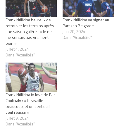
Frank Ntilikina heureux de
Frank Ntilikina va signer au
retrouver les terrains après
Partizan Belgrade
une saison galère : « Je ne
juin 20, 2024
me sentais pas vraiment
Dans "Actualités"
bien »
juillet 4, 2024
Dans "Actualités"
Frank Ntilikina in love de Bilal
Coulibaly : « Il travaille
beaucoup, et on sent qu’il
veut réussir »
juillet 9, 2024
Dans "Actualités"