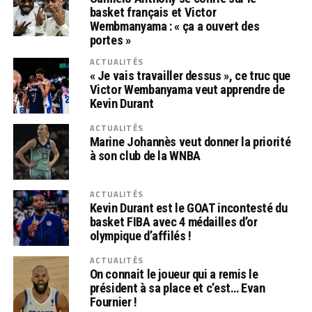
basket français et Victor
Wembmanyama : « ça a ouvert des
portes »
ACTUALITÉS
« Je vais travailler dessus », ce truc que
Victor Wembanyama veut apprendre de
Kevin Durant
ACTUALITÉS
Marine Johannès veut donner la priorité
à son club de la WNBA
ACTUALITÉS
Kevin Durant est le GOAT incontesté du
basket FIBA avec 4 médailles d’or
olympique d’affilés !
ACTUALITÉS
On connait le joueur qui a remis le
président à sa place et c’est… Evan
Fournier !