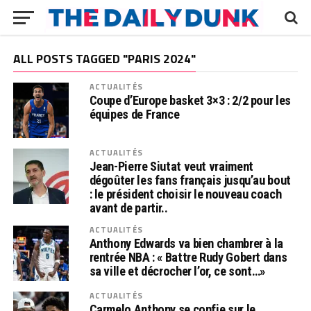
ALL POSTS TAGGED "PARIS 2024"
ACTUALITÉS
Coupe d’Europe basket 3×3 : 2/2 pour les
équipes de France
ACTUALITÉS
Jean-Pierre Siutat veut vraiment
dégoûter les fans français jusqu’au bout
: le président choisir le nouveau coach
avant de partir..
ACTUALITÉS
Anthony Edwards va bien chambrer à la
rentrée NBA : « Battre Rudy Gobert dans
sa ville et décrocher l’or, ce sont…»
ACTUALITÉS
Carmelo Anthony se confie sur le