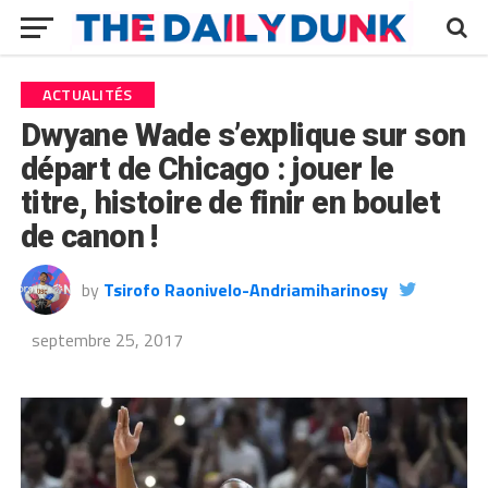
ACTUALITÉS
Dwyane Wade s’explique sur son
départ de Chicago : jouer le
titre, histoire de finir en boulet
de canon !
by
Tsirofo Raonivelo-Andriamiharinosy
septembre 25, 2017