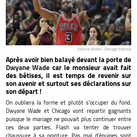
Source photo : Chicago tribune
Après avoir bien balayé devant la porte de
Dwyane Wade
car le monsieur avait fait
des bêtises, il est temps de revenir sur
son avenir et surtout ses déclarations sur
son départ !
On oubliera la forme et plutôt s’occuper du fond.
Dwyane Wade et Chicago vont repartir gagnants
puisque le mariage ne pouvait plus continuer entre
ces deux parties. Flash va tenter de trouver
chaussure à sa pointure. Pas mal d’équipes sont