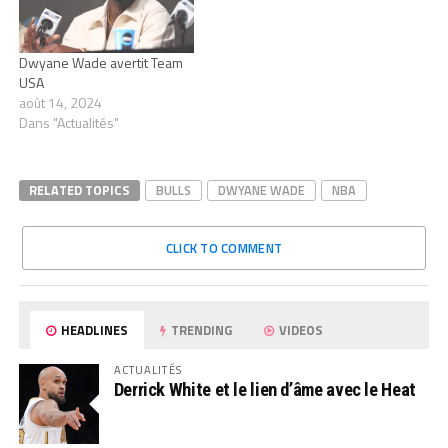
Dwyane Wade avertit Team
USA
août 14, 2024
Dans "Actualités"
RELATED TOPICS
BULLS
DWYANE WADE
NBA
CLICK TO COMMENT
HEADLINES
TRENDING
VIDEOS
ACTUALITÉS
Derrick White et le lien d’âme avec le Heat