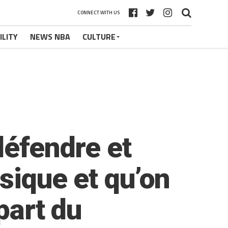
CONNECT WITH US
ILITY
NEWS NBA
CULTURE
défendre et
sique et qu’on
part du