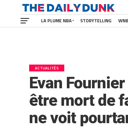
LA PLUME NBA
STORYTELLING
WN
ACTUALITÉS
Evan Fournier 
être mort de f
ne voit pourta