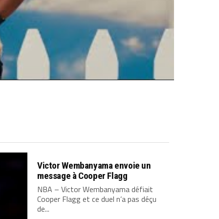
Victor Wembanyama envoie un
message à Cooper Flagg
NBA – Victor Wembanyama défiait
Cooper Flagg et ce duel n’a pas déçu
de...