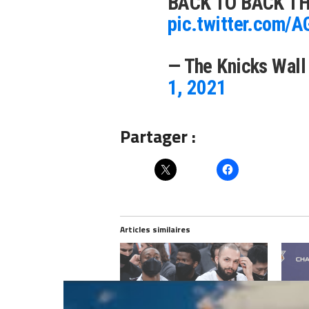
BACK TO BACK TH
pic.twitter.com/
— The Knicks Wal
1, 2021
Partager :
Articles similaires