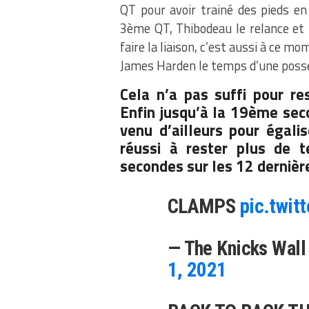
QT pour avoir trainé des pieds en 
3ème QT, Thibodeau le relance et 
faire la liaison, c’est aussi à ce 
James Harden le temps d’une poss
Cela n’a pas suffi pour r
Enfin jusqu’à la 19ème seco
venu d’ailleurs pour égalise
réussi à rester plus de 
secondes sur les 12 derniè
CLAMPS
pic.twit
— The Knicks Wal
1, 2021