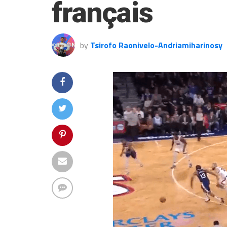
français
by
Tsirofo Raonivelo-Andriamiharinosy