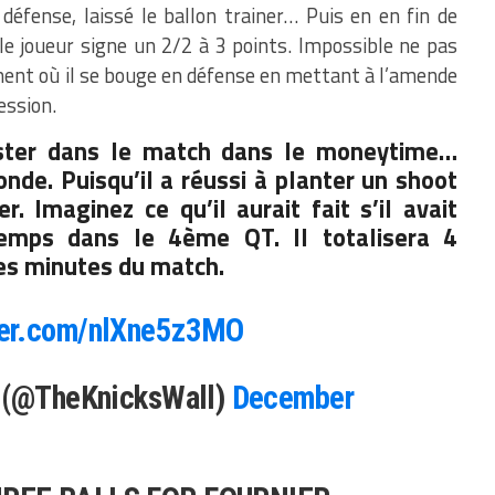
défense, laissé le ballon trainer… Puis en en fin de
le joueur signe un 2/2 à 3 points. Impossible ne pas
moment où il se bouge en défense en mettant à l’amende
ession.
ester dans le match dans le moneytime…
nde. Puisqu’il a réussi à planter un shoot
r. Imaginez ce qu’il aurait fait s’il avait
temps dans le 4ème QT. Il totalisera 4
res minutes du match.
ter.com/nlXne5z3MO
l (@TheKnicksWall)
December