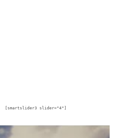
[smartslider3 slider="4"]