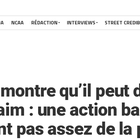
BA
NCAA
RÉDACTION
INTERVIEWS
STREET CREDIB
montre qu’il peut 
aim : une action ba
nt pas assez de la 