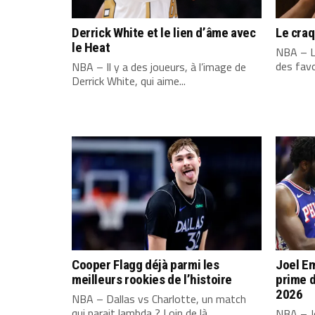
Derrick White et le lien d’âme avec
Le cra
le Heat
NBA – L
des favo
NBA – Il y a des joueurs, à l’image de
Derrick White, qui aime...
Cooper Flagg déjà parmi les
Joel Em
meilleurs rookies de l’histoire
prime d
2026
NBA – Dallas vs Charlotte, un match
qui parait lambda ? Loin de là....
NBA – Jo