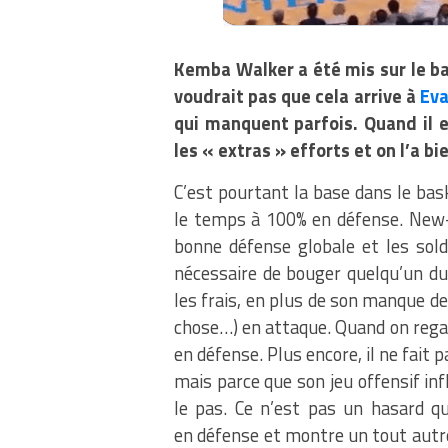
Kemba Walker a été mis sur le ba
voudrait pas que cela arrive à
Eva
qui manquent parfois. Quand il es
les « extras » efforts et on l’a b
C’est pourtant la base dans le bas
le temps à 100% en défense. New
bonne défense globale et les sold
nécessaire de bouger quelqu’un du
les frais, en plus de son manque de
chose…) en attaque. Quand on regar
en défense. Plus encore, il ne fait p
mais parce que son jeu offensif inf
le pas. Ce n’est pas un hasard qu
en défense et montre un tout autre