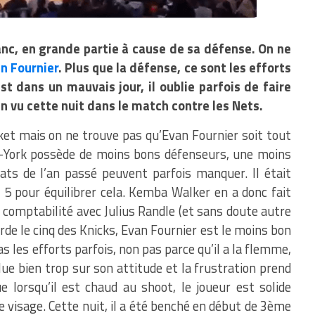
nc, en grande partie à cause de sa défense. On ne
n Fournier
. Plus que la défense, ce sont les efforts
t dans un mauvais jour, il oublie parfois de faire
ien vu cette nuit dans le match contre les Nets.
ket mais on ne trouve pas qu’Evan Fournier soit tout
-York possède de moins bons défenseurs, une moins
ats de l’an passé peuvent parfois manquer. Il était
 5 pour équilibrer cela. Kemba Walker en a donc fait
 comptabilité avec Julius Randle (et sans doute autre
de le cinq des Knicks, Evan Fournier est le moins bon
as les efforts parfois, non pas parce qu’il a la flemme,
lue bien trop sur son attitude et la frustration prend
e lorsqu’il est chaud au shoot, le joueur est solide
 visage. Cette nuit, il a été benché en début de 3ème