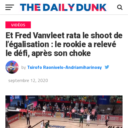
VIDÉOS
Et Fred Vanvleet rata le shoot de
l’égalisation : le rookie a relevé
le défi, après son choke
by
Tsirofo Raonivelo-Andriamiharinosy
septembre 12, 2020