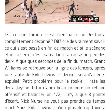
Est-ce que Toronto s’est bien battu ou Boston a
complètement déconné ? Difficile de vraiment savoir
ce qui s’est passé en fin de match et si le scénario
était si serré, c’est sans doute à cause un peu des
deux. A quelques secondes de la fin du match, Grant
Williams se retrouve sur la ligne des lancers, après
une faute de Kyle Lowry, ce dernier sera d’ailleurs
expulsé. Petit problème pour le rookie, il rate les
deux. Jayson Tatum aura beau prendre un rebond
offensif et balancer un 1/2, il n’y a que 3 points
d’écart. Nick Nurse ne veut pas prendre de temps
mort. Sans Kyle Lowry, il n’y a plus de capitaine à