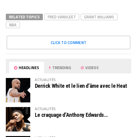
RELATED TOPICS
FRED VANVLEET
GRANT WILLIAMS
NBA
CLICK TO COMMENT
HEADLINES
TRENDING
VIDEOS
ACTUALITÉS
Derrick White et le lien d’âme avec le Heat
ACTUALITÉS
Le craquage d’Anthony Edwards…