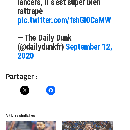
lancers, il s'est super bien
rattrapé
pic.twitter.com/fshGl0CaMW
— The Daily Dunk
(@dailydunkfr)
September 12,
2020
Partager :
Articles similaires