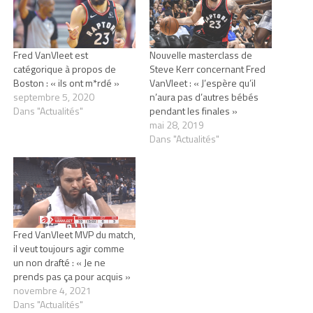
Fred VanVleet est
Nouvelle masterclass de
catégorique à propos de
Steve Kerr concernant Fred
Boston : « ils ont m*rdé »
VanVleet : « J’espère qu’il
septembre 5, 2020
n’aura pas d’autres bébés
Dans "Actualités"
pendant les finales »
mai 28, 2019
Dans "Actualités"
Fred VanVleet MVP du match,
il veut toujours agir comme
un non drafté : « Je ne
prends pas ça pour acquis »
novembre 4, 2021
Dans "Actualités"