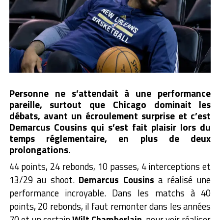
Personne ne s’attendait à une performance
pareille, surtout que Chicago dominait les
débats, avant un écroulement surprise et c’est
Demarcus Cousins qui s’est fait plaisir lors du
temps réglementaire, en plus de deux
prolongations.
44 points, 24 rebonds, 10 passes, 4 interceptions et
13/29 au shoot.
Demarcus Cousins
a réalisé une
performance incroyable. Dans les matchs à 40
points, 20 rebonds, il faut remonter dans les années
70 et un certain
Wilt Chamberlain
, pour voir réaliser