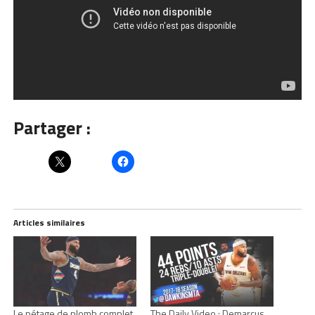
Partager :
Articles similaires
Le pétage de plomb complet
The Daily Video : Demarcus