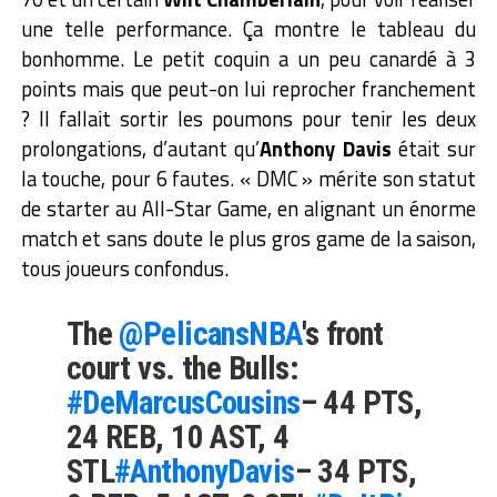
une telle performance. Ça montre le tableau du
bonhomme. Le petit coquin a un peu canardé à 3
points mais que peut-on lui reprocher franchement
? Il fallait sortir les poumons pour tenir les deux
prolongations, d’autant qu’
Anthony Davis
était sur
la touche, pour 6 fautes. « DMC » mérite son statut
de starter au All-Star Game, en alignant un énorme
match et sans doute le plus gros game de la saison,
tous joueurs confondus.
The
@PelicansNBA
's front
court vs. the Bulls:
#DeMarcusCousins
– 44 PTS,
24 REB, 10 AST, 4
STL
#AnthonyDavis
– 34 PTS,