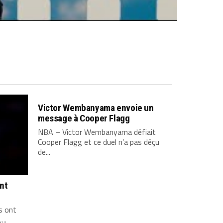
Victor Wembanyama envoie un
message à Cooper Flagg
NBA – Victor Wembanyama défiait
Cooper Flagg et ce duel n’a pas déçu
de...
ont
s ont
...