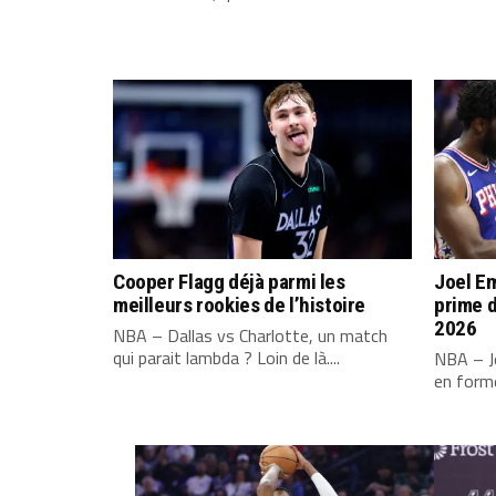
Cooper Flagg déjà parmi les
Joel Em
meilleurs rookies de l’histoire
prime d
2026
NBA – Dallas vs Charlotte, un match
qui parait lambda ? Loin de là....
NBA – Jo
en forme