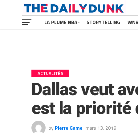
LA PLUME NBA
STORYTELLING
WN
ACTUALITÉS
Dallas veut av
est la priorit
by
Pierre Game
mars 13, 2019