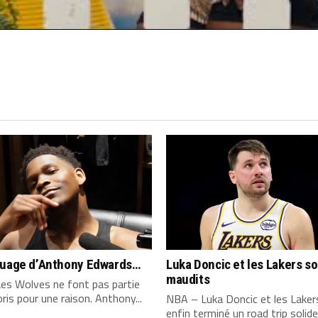
quage d’Anthony Edwards…
Luka Doncic et les Lakers s
maudits
es Wolves ne font pas partie
ris pour une raison. Anthony...
NBA – Luka Doncic et les Laker
enfin terminé un road trip solide,