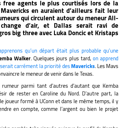
free agents le plus courtisés lors de la
 Mavericks en auraient d’ailleurs fait leur
rumeurs qui circulent autour du meneur All-
l change d’air, et Dallas serait ravi de
gros big three avec Luka Doncic et Kristaps
apprenons qu’un départ était plus probable qu’une
emba Walker
. Quelques jours plus tard,
on apprend
serait carrément la priorité des
Mavericks
. Les Mavs
onvaincre le meneur de venir dans le Texas.
e rumeur parmi tant d’autres d’autant que Kemba
ir de rester en Caroline du Nord. D’autre part, la
 le joueur formé à UConn et dans le même temps, il y
ndre en compte, comme l’argent ou bien le projet