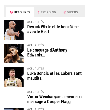
HEADLINES
TRENDING
VIDEOS
ACTUALITÉS
Derrick White et le lien d’âme
avec le Heat
ACTUALITÉS
Le craquage d’Anthony
Edwards…
ACTUALITÉS
Luka Doncic et les Lakers sont
maudits
ACTUALITÉS
Victor Wembanyama envoie un
message à Cooper Flagg
ACTUALITÉS