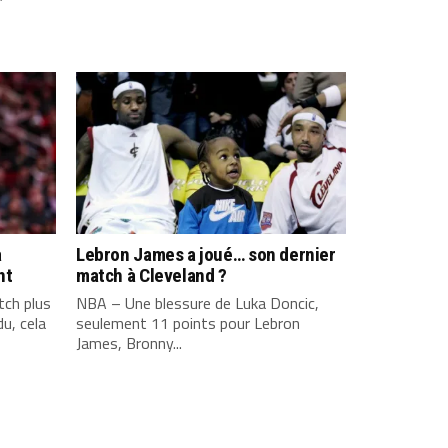
a
Lebron James a joué… son dernier
nt
match à Cleveland ?
ch plus
NBA – Une blessure de Luka Doncic,
u, cela
seulement 11 points pour Lebron
James, Bronny...