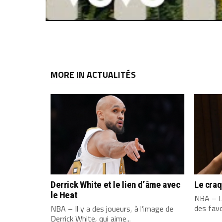
MORE IN ACTUALITÉS
Derrick White et le lien d’âme avec
Le cra
le Heat
NBA – L
des favo
NBA – Il y a des joueurs, à l’image de
Derrick White, qui aime...