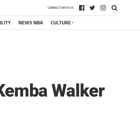
CONNECT WITH US
ILITY
NEWS NBA
CULTURE
: Kemba Walker