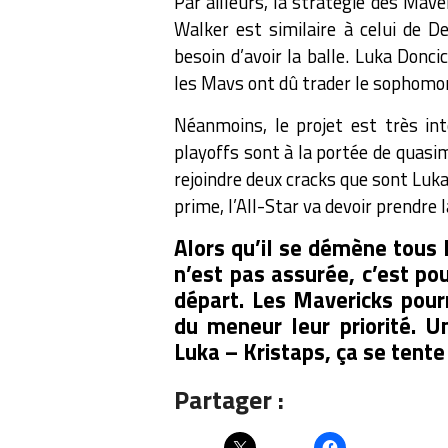
Par ailleurs, la stratégie des Mav
Walker est similaire à celui de De
besoin d’avoir la balle. Luka Donc
les Mavs ont dû trader le sophomo
Néanmoins, le projet est très in
playoffs sont à la portée de quas
rejoindre deux cracks que sont Luka
prime, l’All-Star va devoir prendre 
Alors qu’il se démène tous 
n’est pas assurée, c’est p
départ. Les Mavericks pourr
du meneur leur priorité. 
Luka – Kristaps, ça se tente
Partager :