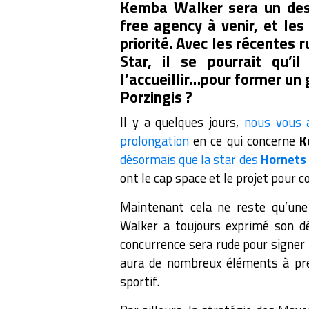
Kemba Walker sera un des 
free agency à venir, et les
priorité. Avec les récentes 
Star, il se pourrait qu’i
l’accueillir…pour former un 
Porzingis ?
Il y a quelques jours,
nous vous 
prolongation
en ce qui concerne
K
désormais que la star des
Hornets
ont le cap space et le projet pour c
Maintenant cela ne reste qu’un
Walker a toujours exprimé son dés
concurrence sera rude pour signer
aura de nombreux éléments à pre
sportif.