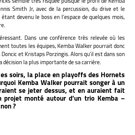
ericks semble très risquée puisque le profil de Kemba
nnis Smith Jr, avec de la percussion, du drive et le
ic étant devenu le boss en l’espace de quelques mois,
re.
téressant. Dans une conférence très relevée où les
iment toutes les équipes, Kemba Walker pourrait donc
 Doncic et Kristaps Porzingis. Alors qu’il est dans son
la décision la plus importante de sa carrière.
les soirs, la place en playoffs des Hornets
ourquoi Kemba Walker pourrait songer à un
aient se jeter dessus, et en auraient fait
Un projet monté autour d’un trio Kemba –
 non ?