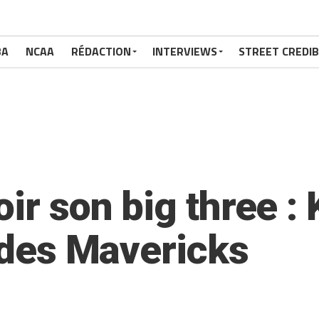
BA
NCAA
RÉDACTION
INTERVIEWS
STREET CREDIB
oir son big three 
é des Mavericks