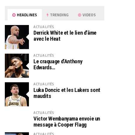
HEADLINES
TRENDING
VIDEOS
ACTUALITÉS
Derrick White et le lien d’âme
avec le Heat
ACTUALITÉS
Le craquage d’Anthony
Edwards…
ACTUALITÉS
Luka Doncic et les Lakers sont
maudits
ACTUALITÉS
Victor Wembanyama envoie un
message à Cooper Flagg
ACTUALITÉS