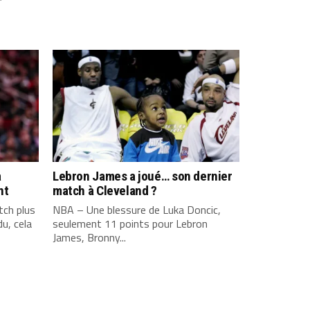
a
Lebron James a joué… son dernier
nt
match à Cleveland ?
ch plus
NBA – Une blessure de Luka Doncic,
u, cela
seulement 11 points pour Lebron
James, Bronny...