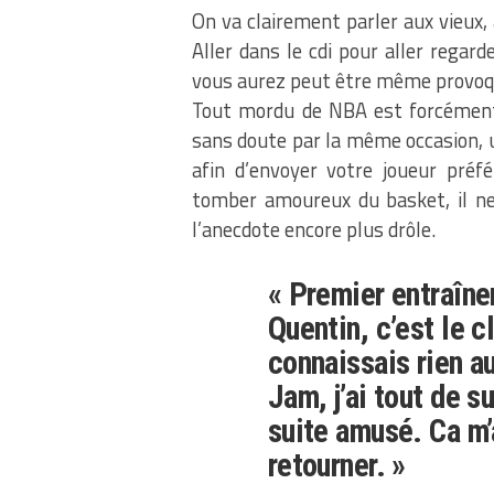
On va clairement parler aux vieux, 
Aller dans le cdi pour aller regar
vous aurez peut être même provoqu
Tout mordu de NBA est forcément a
sans doute par la même occasion, u
afin d’envoyer votre joueur préf
tomber amoureux du basket, il ne
l’anecdote encore plus drôle.
« Premier entraînem
Quentin, c’est le c
connaissais rien a
Jam, j’ai tout de s
suite amusé. Ca m’
retourner. »