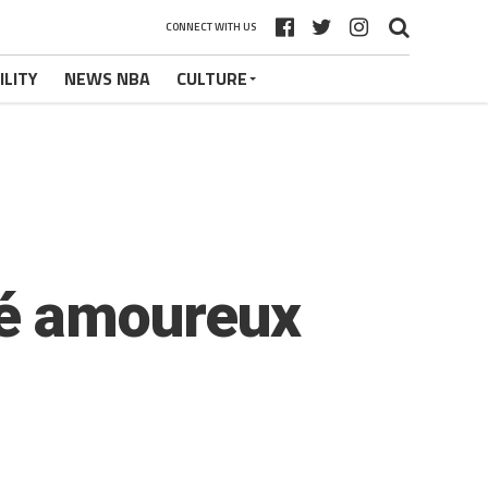
CONNECT WITH US
ILITY
NEWS NBA
CULTURE
é amoureux