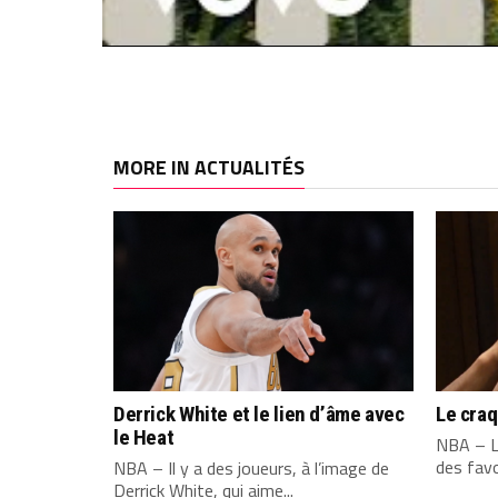
MORE IN ACTUALITÉS
Derrick White et le lien d’âme avec
Le cra
le Heat
NBA – L
des favo
NBA – Il y a des joueurs, à l’image de
Derrick White, qui aime...