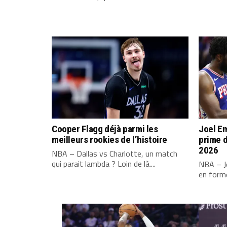
Cooper Flagg déjà parmi les
Joel Em
meilleurs rookies de l’histoire
prime d
2026
NBA – Dallas vs Charlotte, un match
qui parait lambda ? Loin de là....
NBA – Jo
en forme