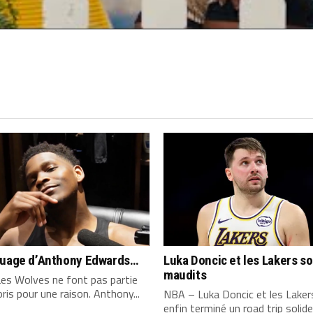
quage d’Anthony Edwards…
Luka Doncic et les Lakers s
maudits
es Wolves ne font pas partie
ris pour une raison. Anthony...
NBA – Luka Doncic et les Laker
enfin terminé un road trip solide,