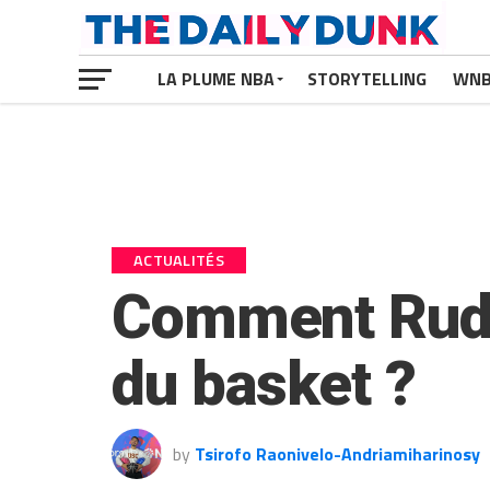
LA PLUME NBA
STORYTELLING
WN
ACTUALITÉS
Comment Rudy
du basket ?
by
Tsirofo Raonivelo-Andriamiharinosy