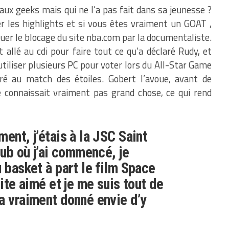
aux geeks mais qui ne l’a pas fait dans sa jeunesse ?
der les highlights et si vous êtes vraiment un GOAT ,
er le blocage du site nba.com par la documentaliste.
llé au cdi pour faire tout ce qu’a déclaré Rudy, et
tiliser plusieurs PC pour voter lors du All-Star Game
éré au match des étoiles. Gobert l’avoue, avant de
 connaissait vraiment pas grand chose, ce qui rend
ent, j’étais à la JSC Saint
lub où j’ai commencé, je
u basket à part le film Space
uite aimé et je me suis tout de
a vraiment donné envie d’y