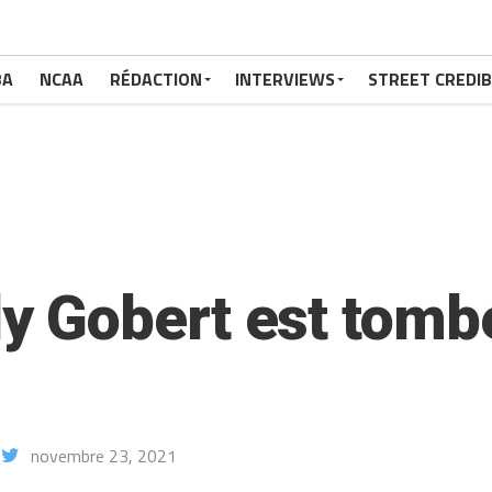
BA
NCAA
RÉDACTION
INTERVIEWS
STREET CREDIB
 Gobert est tomb
novembre 23, 2021