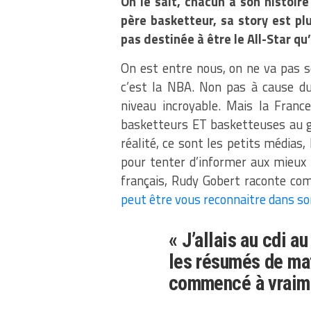
On le sait, chacun a son histoir
père basketteur, sa story est plu
pas destinée à être le All-Star qu’
On est entre nous, on ne va pas se
c’est la NBA. Non pas à cause du 
niveau incroyable. Mais la France
basketteurs ET basketteuses au gr
réalité, ce sont les petits médias,
pour tenter d’informer aux mieux 
français, Rudy Gobert raconte co
peut être vous reconnaitre dans so
« J’allais au cdi au
les résumés de matc
commencé à vraime