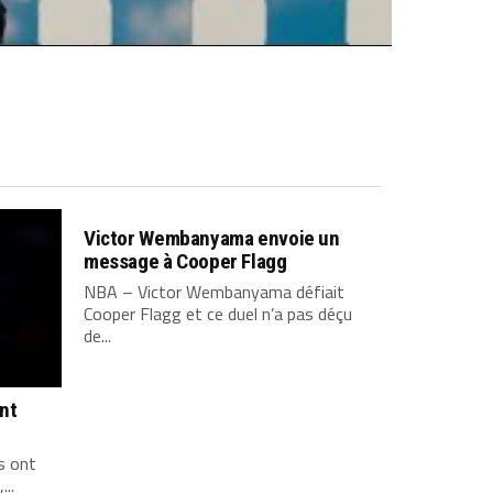
Victor Wembanyama envoie un
message à Cooper Flagg
NBA – Victor Wembanyama défiait
Cooper Flagg et ce duel n’a pas déçu
de...
ont
s ont
...