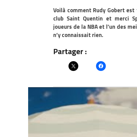
Voilà comment Rudy Gobert est t
club Saint Quentin et merci Sp
joueurs de la NBA et l’un des mei
n’y connaissait rien.
Partager :
Articles similaires