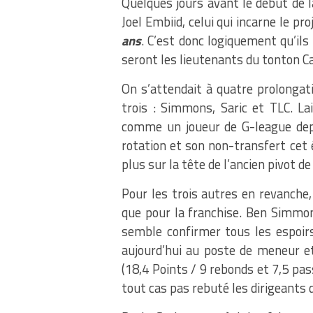
Quelques jours avant le début de la
Joel Embiid, celui qui incarne le pr
ans
. C’est donc logiquement qu’ils
seront les lieutenants du tonton 
On s’attendait à quatre prolongati
trois : Simmons, Saric et TLC. Lai
comme un joueur de G-league depu
rotation et son non-transfert cet
plus sur la tête de l’ancien pivot d
Pour les trois autres en revanche, 
que pour la franchise. Ben Simmons 
semble confirmer tous les espoirs
aujourd’hui au poste de meneur et
(18,4 Points / 9 rebonds et 7,5 p
tout cas pas rebuté les dirigeants 