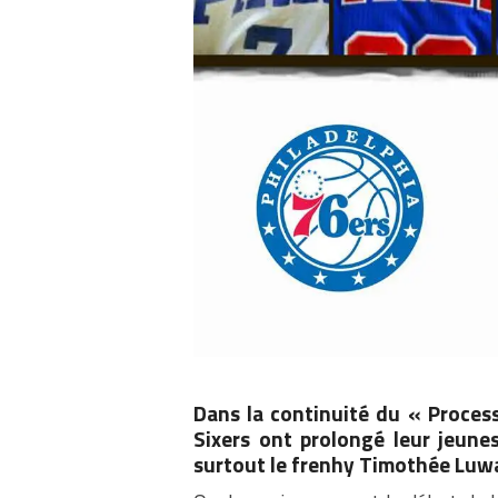
Dans la continuité du « Proces
Sixers ont prolongé leur jeune
surtout le frenhy Timothée Lu