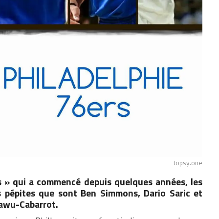
topsy.one
s » qui a commencé depuis quelques années, les
s pépites que sont Ben Simmons, Dario Saric et
wawu-Cabarrot.