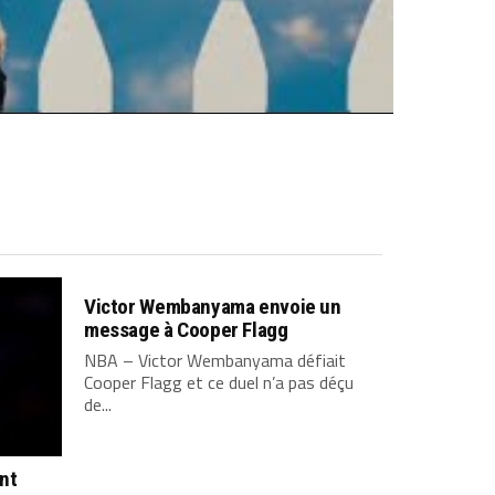
Victor Wembanyama envoie un
message à Cooper Flagg
NBA – Victor Wembanyama défiait
Cooper Flagg et ce duel n’a pas déçu
de...
ont