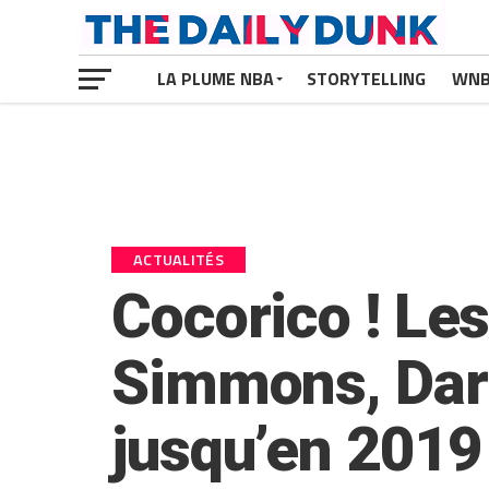
LA PLUME NBA
STORYTELLING
WN
ACTUALITÉS
Cocorico ! Le
Simmons, Dar
jusqu’en 2019