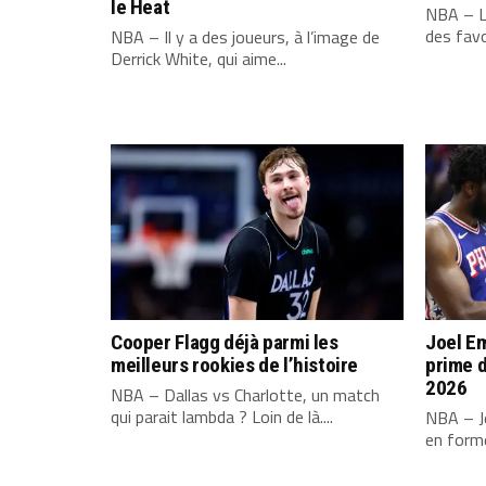
le Heat
NBA – L
des favo
NBA – Il y a des joueurs, à l’image de
Derrick White, qui aime...
Cooper Flagg déjà parmi les
Joel Em
meilleurs rookies de l’histoire
prime d
2026
NBA – Dallas vs Charlotte, un match
qui parait lambda ? Loin de là....
NBA – Jo
en forme