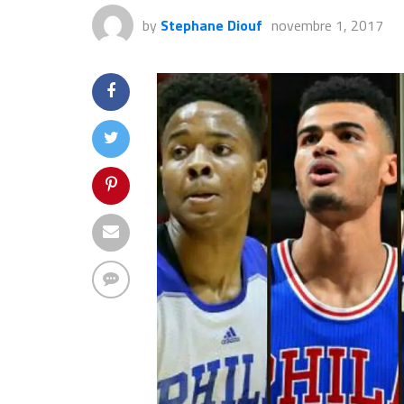
by
Stephane Diouf
novembre 1, 2017