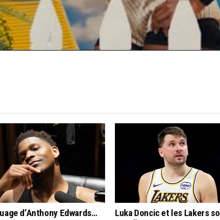
CLICK TO COMMENT
quage d’Anthony Edwards…
Luka Doncic et les Lakers s