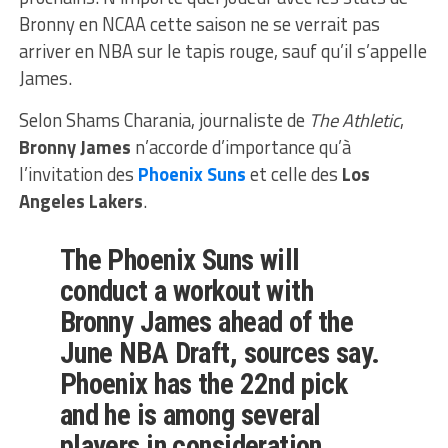
Bronny en NCAA cette saison ne se verrait pas
arriver en NBA sur le tapis rouge, sauf qu’il s’appelle
James.
Selon Shams Charania, journaliste de
The Athletic
,
Bronny James
n’accorde d’importance qu’à
l’invitation des
Phoenix Suns
et celle des
Los
Angeles Lakers
.
The Phoenix Suns will
conduct a workout with
Bronny James ahead of the
June NBA Draft, sources say.
Phoenix has the 22nd pick
and he is among several
players in consideration.