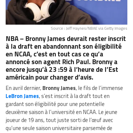
Source : Jeff Haynes/NBAE via Getty Images
NBA – Bronny James devrait rester inscrit
à la draft en abandonnant son éligibilité
en NCAA, c’est en tout cas ce qu’a
annoncé son agent Rich Paul. Bronny a
encore jusqu’à 23 :59 à l’heure de l’Est
américain pour changer d’avis.
En avril dernier,
Bronny James
, le fils de l’immense
LeBron James
, s’est inscrit à la draft tout en
gardant son éligibilité pour une potentielle
deuxième saison à l’université en NCAA. Le jeune
joueur de 19 ans, tout juste sorti de l’œuf avec
qu’une seule saison universitaire parsemée de