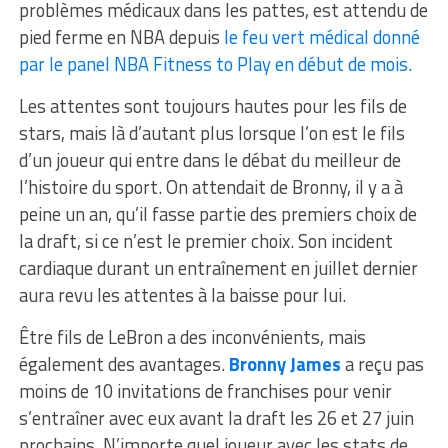
problèmes médicaux dans les pattes, est attendu de
pied ferme en NBA depuis
le feu vert médical donné
par le panel NBA Fitness to Play en début de mois.
Les attentes sont toujours hautes pour les fils de
stars, mais là d’autant plus lorsque l’on est le fils
d’un joueur qui entre dans le débat du meilleur de
l’histoire du sport. On attendait de Bronny, il y a à
peine un an, qu’il fasse partie des premiers choix de
la draft, si ce n’est le premier choix. Son incident
cardiaque durant un entraînement en juillet dernier
aura revu les attentes à la baisse pour lui.
Être fils de LeBron a des inconvénients, mais
également des avantages.
Bronny James
a reçu pas
moins de 10 invitations de franchises pour venir
s’entraîner avec eux avant la draft les 26 et 27 juin
prochains. N’importe quel joueur avec les stats de