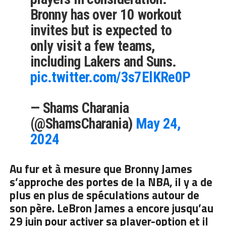
Bronny has over 10 workout
invites but is expected to
only visit a few teams,
including Lakers and Suns.
pic.twitter.com/3s7ElKRe0P
— Shams Charania
(@ShamsCharania)
May 24,
2024
Au fur et à mesure que Bronny James
s’approche des portes de la NBA, il y a de
plus en plus de spéculations autour de
son père. LeBron James a encore jusqu’au
29 juin pour activer sa player-option et il