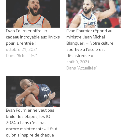
Evan Fournier offre un
Evan Fournier répond au
cadeau incroyable aux Knicks
ministre, Jean Michel
pour la rentrée !!
Blanquer : « Notre culture
octobre 21, 2021
sportive à l’école est
Dans "Actualités"
désastreuse »
août 9, 2021
Dans "Actualités"
Evan Fournier ne veut pas
brûler les étapes, les JO
2024 à Paris c’est pas
encore maintenant : « Il faut
qu’on s’inspire de chaque