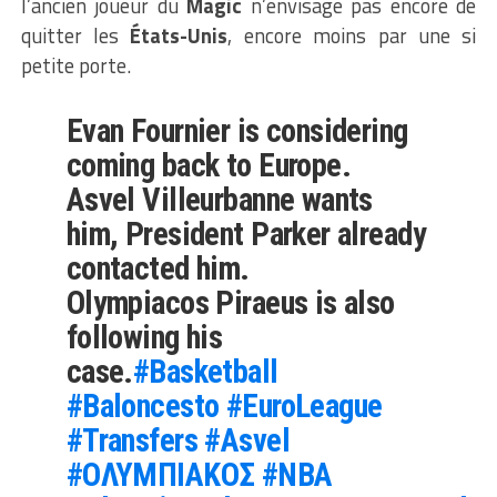
l’ancien joueur du
Magic
n’envisage pas encore de
quitter les
États-Unis
, encore moins par une si
petite porte.
Evan Fournier is considering
coming back to Europe.
Asvel Villeurbanne wants
him, President Parker already
contacted him.
Olympiacos Piraeus is also
following his
case.
#Basketball
#Baloncesto
#EuroLeague
#Transfers
#Asvel
#ΟΛΥΜΠΙΑΚΟΣ
#NBA