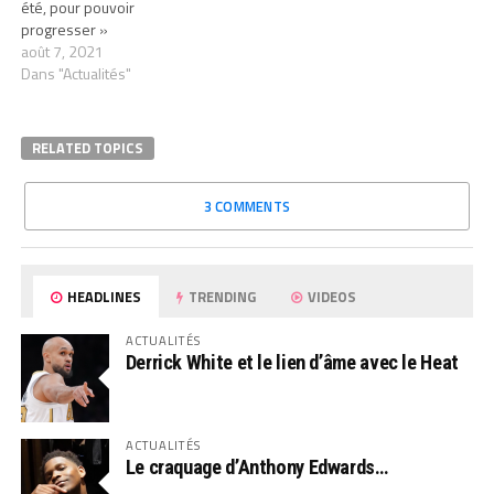
été, pour pouvoir
progresser »
août 7, 2021
Dans "Actualités"
RELATED TOPICS
3 COMMENTS
HEADLINES
TRENDING
VIDEOS
ACTUALITÉS
Derrick White et le lien d’âme avec le Heat
ACTUALITÉS
Le craquage d’Anthony Edwards…