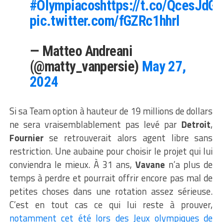
#Olympiacos
https://t.co/QcesJdGC
pic.twitter.com/fGZRc1hhrl
— Matteo Andreani
(@matty_vanpersie)
May 27,
2024
Si sa Team option à hauteur de 19 millions de dollars
ne sera vraisemblablement pas levé par
Detroit
,
Fournier
se retrouverait alors agent libre sans
restriction. Une aubaine pour choisir le projet qui lui
conviendra le mieux. À 31 ans,
Vavane
n’a plus de
temps à perdre et pourrait offrir encore pas mal de
petites choses dans une rotation assez sérieuse.
C’est en tout cas ce qui lui reste à prouver,
notamment cet été lors des Jeux olympiques de