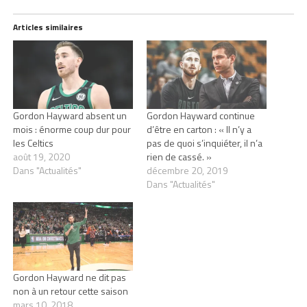
Articles similaires
Gordon Hayward absent un
Gordon Hayward continue
mois : énorme coup dur pour
d’être en carton : « Il n’y a
les Celtics
pas de quoi s’inquiéter, il n’a
août 19, 2020
rien de cassé. »
Dans "Actualités"
décembre 20, 2019
Dans "Actualités"
Gordon Hayward ne dit pas
non à un retour cette saison
mars 10, 2018