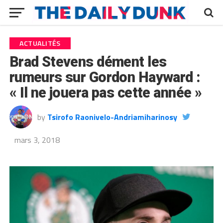
ACTUALITÉS
Brad Stevens dément les
rumeurs sur Gordon Hayward :
« Il ne jouera pas cette année »
by
Tsirofo Raonivelo-Andriamiharinosy
mars 3, 2018