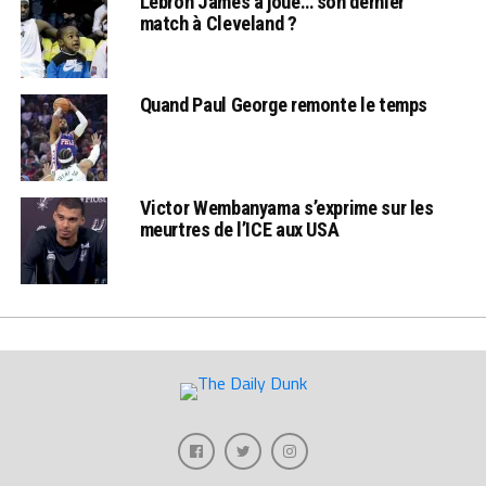
Lebron James a joué… son dernier
match à Cleveland ?
Quand Paul George remonte le temps
Victor Wembanyama s’exprime sur les
meurtres de l’ICE aux USA