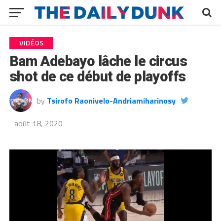
VIDÉOS
Bam Adebayo lâche le circus
shot de ce début de playoffs
by
Tsirofo Raonivelo-Andriamiharinosy
août 18, 2020