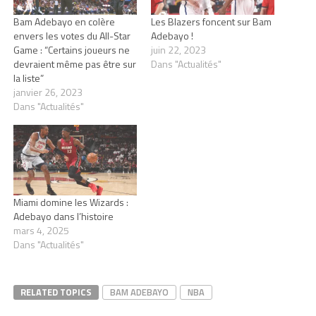
Bam Adebayo en colère
Les Blazers foncent sur Bam
envers les votes du All-Star
Adebayo !
Game : “Certains joueurs ne
juin 22, 2023
devraient même pas être sur
Dans "Actualités"
la liste”
janvier 26, 2023
Dans "Actualités"
Miami domine les Wizards :
Adebayo dans l’histoire
mars 4, 2025
Dans "Actualités"
RELATED TOPICS
BAM ADEBAYO
NBA