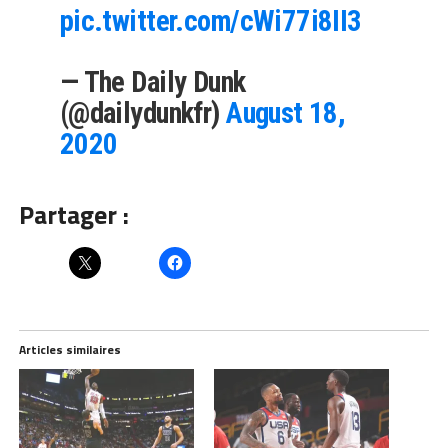
pic.twitter.com/cWi77i8II3
— The Daily Dunk
(@dailydunkfr)
August 18,
2020
Partager :
Articles similaires