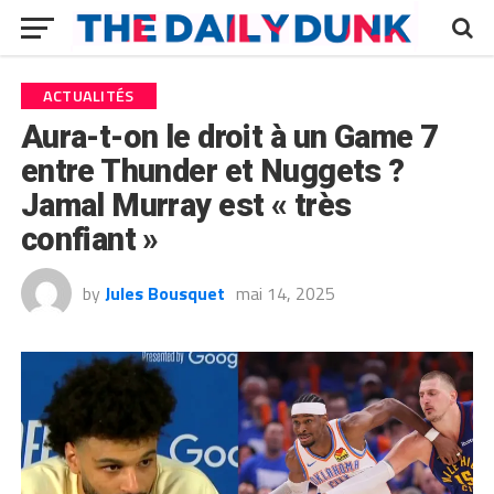
ACTUALITÉS
Aura-t-on le droit à un Game 7
entre Thunder et Nuggets ?
Jamal Murray est « très
confiant »
by
Jules Bousquet
mai 14, 2025