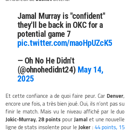
Jamal Murray is "confident"
they'll be back in OKC for a
potential game 7
pic.twitter.com/maoHpUZcK5
— Oh No He Didn't
(@ohnohedidnt24)
May 14,
2025
Et cette confiance a de quoi faire peur. Car
Denver
,
encore une fois, a très bien joué. Oui, ils n’ont pas su
finir le match. Mais vu le niveau affiché par le duo
Jokic-Murray
,
28 points
pour
Jamal
et une nouvelle
ligne de stats insolente pour le
Joker
:
44 points, 15