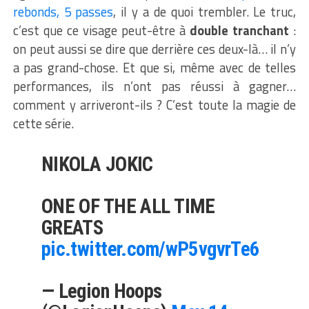
rebonds, 5 passes
, il y a de quoi trembler. Le truc,
c’est que ce visage peut-être à
double tranchant
:
on peut aussi se dire que derrière ces deux-là… il n’y
a pas grand-chose. Et que si, même avec de telles
performances, ils n’ont pas réussi à gagner…
comment y arriveront-ils ? C’est toute la magie de
cette série.
NIKOLA JOKIC
ONE OF THE ALL TIME
GREATS
pic.twitter.com/wP5vgvrTe6
— Legion Hoops