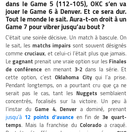
dans le Game 5 (112-105)
, OKC s’en va
jouer le Game 6 à Denver. Et ce sera dur.
Tout le monde le sait. Aura-t-on droit à un
Game 7 pour vibrer jusqu’au bout ?
C’était une soirée décisive. Un match à bascule. On
le sait, les
matchs impairs
sont souvent désignés
comme
cruciaux
, et celui-ci l’était plus que jamais.
Le
gagnant
prenait une vraie option sur les
Finales
de conférence
en menant
3-2
dans la série. Et
cette option, c’est
Oklahoma City
qui l’a prise.
Pendant longtemps, on a pourtant cru que ça ne
serait pas le cas, tant les
Nuggets
semblaient
concentrés, focalisés sur la victoire. Un peu à
l’instar du
Game 4
,
Denver
a dominé, prenant
jusqu’à
12 points d’avance
en fin de
3e quart-
temps
. Mais la franchise du
Colorado
a craqué.