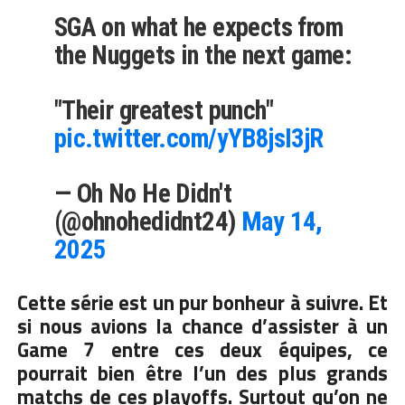
SGA on what he expects from
the Nuggets in the next game:
"Their greatest punch"
pic.twitter.com/yYB8jsI3jR
— Oh No He Didn't
(@ohnohedidnt24)
May 14,
2025
Cette série est un pur bonheur à suivre. Et
si nous avions la chance d’assister à un
Game 7 entre ces deux équipes, ce
pourrait bien être l’un des plus grands
matchs de ces playoffs. Surtout qu’on ne