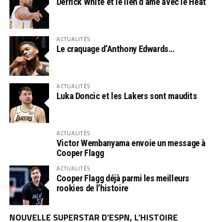
Derrick White et le lien d’âme avec le Heat
ACTUALITÉS
Le craquage d’Anthony Edwards…
ACTUALITÉS
Luka Doncic et les Lakers sont maudits
ACTUALITÉS
Victor Wembanyama envoie un message à
Cooper Flagg
ACTUALITÉS
Cooper Flagg déjà parmi les meilleurs
rookies de l’histoire
NOUVELLE SUPERSTAR D’ESPN, L’HISTOIRE