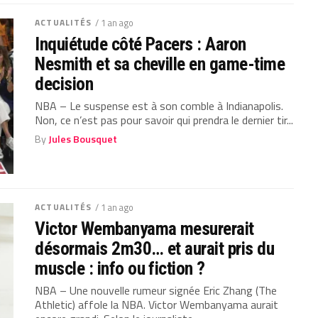
ACTUALITÉS
/ 1 an ago
Inquiétude côté Pacers : Aaron
Nesmith et sa cheville en game-time
decision
NBA – Le suspense est à son comble à Indianapolis.
Non, ce n’est pas pour savoir qui prendra le dernier tir...
By
Jules Bousquet
ACTUALITÉS
/ 1 an ago
Victor Wembanyama mesurerait
désormais 2m30… et aurait pris du
muscle : info ou fiction ?
NBA – Une nouvelle rumeur signée Eric Zhang (The
Athletic) affole la NBA. Victor Wembanyama aurait