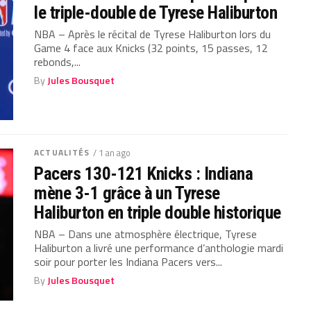
le triple-double de Tyrese Haliburton
NBA – Après le récital de Tyrese Haliburton lors du
Game 4 face aux Knicks (32 points, 15 passes, 12
rebonds,...
By
Jules Bousquet
ACTUALITÉS
/ 1 an ago
Pacers 130-121 Knicks : Indiana
mène 3-1 grâce à un Tyrese
Haliburton en triple double historique
NBA – Dans une atmosphère électrique, Tyrese
Haliburton a livré une performance d’anthologie mardi
soir pour porter les Indiana Pacers vers...
By
Jules Bousquet