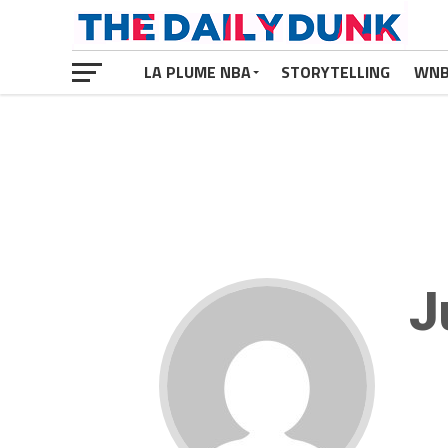
LA PLUME NBA
STORYTELLING
WN
J