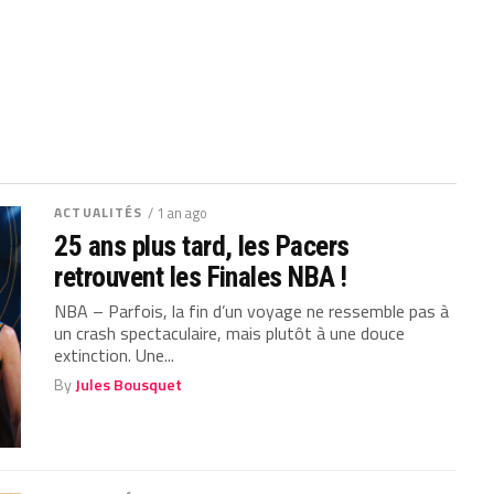
ACTUALITÉS
/ 1 an ago
25 ans plus tard, les Pacers
retrouvent les Finales NBA !
NBA – Parfois, la fin d’un voyage ne ressemble pas à
un crash spectaculaire, mais plutôt à une douce
extinction. Une...
By
Jules Bousquet