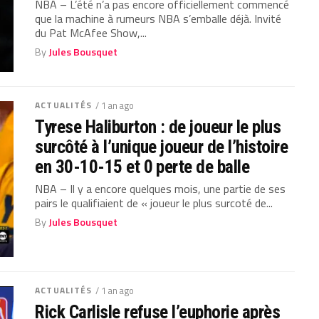
NBA – L’été n’a pas encore officiellement commencé
que la machine à rumeurs NBA s’emballe déjà. Invité
du Pat McAfee Show,...
By
Jules Bousquet
ACTUALITÉS
/ 1 an ago
Tyrese Haliburton : de joueur le plus
surcôté à l’unique joueur de l’histoire
en 30-10-15 et 0 perte de balle
NBA – Il y a encore quelques mois, une partie de ses
pairs le qualifiaient de « joueur le plus surcoté de...
By
Jules Bousquet
ACTUALITÉS
/ 1 an ago
Rick Carlisle refuse l’euphorie après