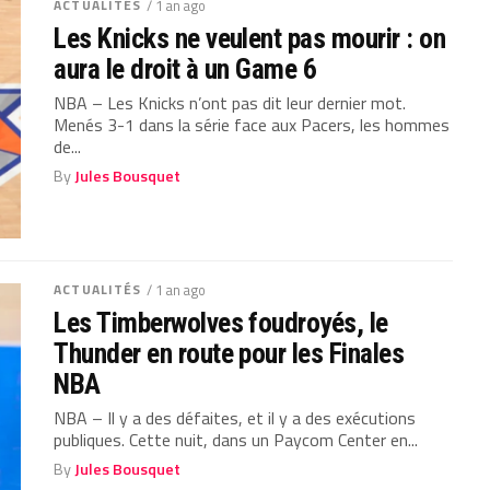
ACTUALITÉS
/ 1 an ago
Les Knicks ne veulent pas mourir : on
aura le droit à un Game 6
NBA – Les Knicks n’ont pas dit leur dernier mot.
Menés 3-1 dans la série face aux Pacers, les hommes
de...
By
Jules Bousquet
ACTUALITÉS
/ 1 an ago
Les Timberwolves foudroyés, le
Thunder en route pour les Finales
NBA
NBA – Il y a des défaites, et il y a des exécutions
publiques. Cette nuit, dans un Paycom Center en...
By
Jules Bousquet