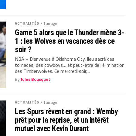
ACTUALITÉS
/ 1 an ago
Game 5 alors que le Thunder mène 3-
1 : les Wolves en vacances dès ce
soir ?
NBA – Bienvenue à Oklahoma City, lieu sacré des
tornades, des cowboys… et peut-être de l’élimination
des Timberwolves. Ce mercredi soir,...
By
Jules Bousquet
ACTUALITÉS
/ 1 an ago
Les Spurs rêvent en grand : Wemby
prêt pour la reprise, et un intérêt
mutuel avec Kevin Durant