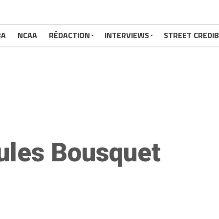
BA
NCAA
RÉDACTION
INTERVIEWS
STREET CREDIB
ules Bousquet