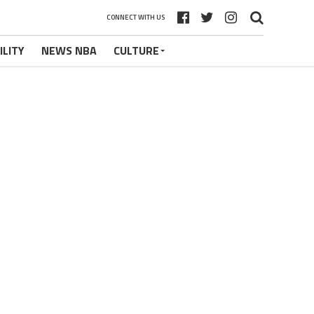
CONNECT WITH US
ILITY
NEWS NBA
CULTURE