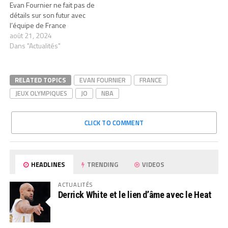
Evan Fournier ne fait pas de
détails sur son futur avec
l’équipe de France
août 21, 2024
Dans "Actualités"
RELATED TOPICS
EVAN FOURNIER
FRANCE
JEUX OLYMPIQUES
JO
NBA
CLICK TO COMMENT
HEADLINES
TRENDING
VIDEOS
ACTUALITÉS
Derrick White et le lien d’âme avec le Heat