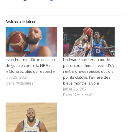
Articles similaires
Evan Fournier lâche un coup
Un Evan Fournier en mode
de gueule contre la FIBA :
patron pour fumer Team USA
« Montrez plus de respect »
: Entre drives réussis et trois
juin 29, 2024
points clutchs, l’arrière des
Dans "Actualités"
bleus montre la voie
juillet 25, 2021
Dans "Actualités"