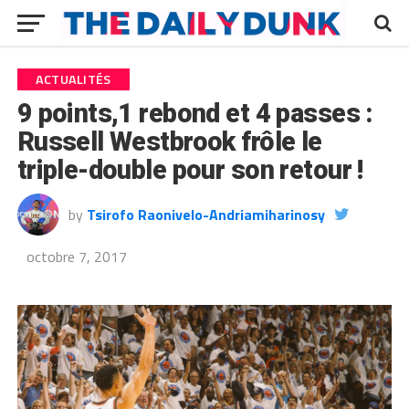
ACTUALITÉS
9 points,1 rebond et 4 passes :
Russell Westbrook frôle le
triple-double pour son retour !
by
Tsirofo Raonivelo-Andriamiharinosy
octobre 7, 2017