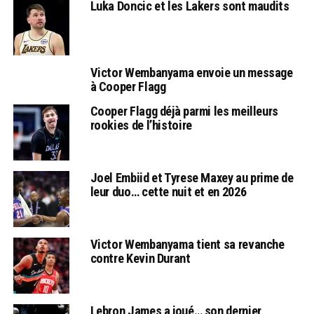
Luka Doncic et les Lakers sont maudits
Victor Wembanyama envoie un message
à Cooper Flagg
Cooper Flagg déjà parmi les meilleurs
rookies de l’histoire
Joel Embiid et Tyrese Maxey au prime de
leur duo… cette nuit et en 2026
Victor Wembanyama tient sa revanche
contre Kevin Durant
Lebron James a joué… son dernier