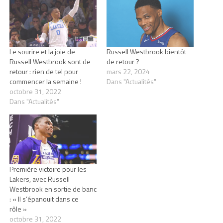
Le sourire et la joie de
Russell Westbrook bientôt
Russell Westbrook sont de
de retour ?
retour : rien de tel pour
mars 22, 2024
commencer la semaine !
Dans "Actualités"
octobre 31, 2022
Dans "Actualités"
Première victoire pour les
Lakers, avec Russell
Westbrook en sortie de banc
: « Il s’épanouit dans ce
rôle »
octobre 31, 2022