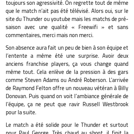
toujours son agressivité. On regrette tout de même
que le match n’ait pas été télévisé. Alors oui, sur le
site du Thunder ou youtube mais les matchs de pré-
saison avec une qualité « Freewifi » et sans
commentaires, merci mais non merci.
Son absence aura fait un peu de bien à son équipe et
l’entente a même été une surprise. Avoir deux
anciens franchise players, ça vous change quand
même tout. Cela enlève de la pression à des gars
comme Steven Adams ou André Roberson. L’arrivée
de Raymond Felton offre un nouveau vétéran à Billy
Donovan. Puis quand on voit l’ambiance générale de
l’équipe, ça ne peut que ravir Russell Westbrook
pour la suite.
Le match a été solide pour le Thunder et surtout
pour Paul George. Très chaud au shoot, il finit la