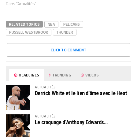
Dans "Actualités"
RELATED TOPICS
NBA
PELICANS
RUSSELL WESTBROOK
THUNDER
CLICK TO COMMENT
HEADLINES
TRENDING
VIDEOS
ACTUALITÉS
Derrick White et le lien d’âme avec le Heat
ACTUALITÉS
Le craquage d’Anthony Edwards…