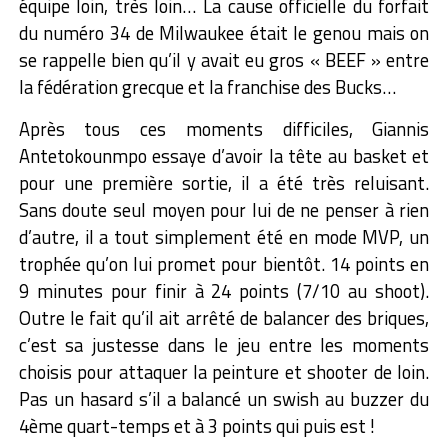
équipe loin, très loin… La cause officielle du forfait
du numéro 34 de Milwaukee était le genou mais on
se rappelle bien qu’il y avait eu gros « BEEF » entre
la fédération grecque et la franchise des Bucks…
Après tous ces moments difficiles, Giannis
Antetokounmpo essaye d’avoir la tête au basket et
pour une première sortie, il a été très reluisant.
Sans doute seul moyen pour lui de ne penser à rien
d’autre, il a tout simplement été en mode MVP, un
trophée qu’on lui promet pour bientôt. 14 points en
9 minutes pour finir à 24 points (7/10 au shoot).
Outre le fait qu’il ait arrêté de balancer des briques,
c’est sa justesse dans le jeu entre les moments
choisis pour attaquer la peinture et shooter de loin.
Pas un hasard s’il a balancé un swish au buzzer du
4ème quart-temps et à 3 points qui puis est !