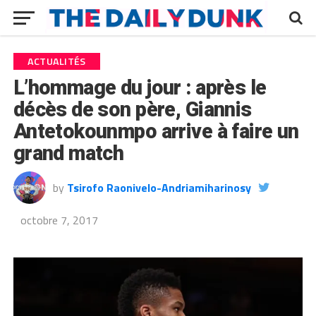
ACTUALITÉS
L’hommage du jour : après le
décès de son père, Giannis
Antetokounmpo arrive à faire un
grand match
by
Tsirofo Raonivelo-Andriamiharinosy
octobre 7, 2017