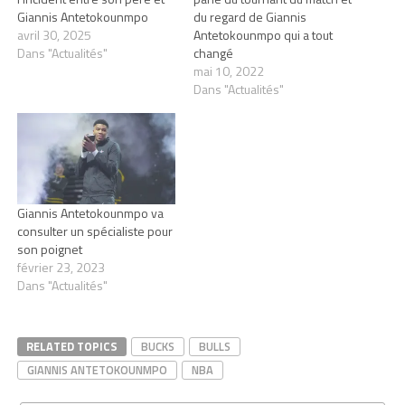
Giannis Antetokounmpo
du regard de Giannis
avril 30, 2025
Antetokounmpo qui a tout
Dans "Actualités"
changé
mai 10, 2022
Dans "Actualités"
Giannis Antetokounmpo va
consulter un spécialiste pour
son poignet
février 23, 2023
Dans "Actualités"
RELATED TOPICS
BUCKS
BULLS
GIANNIS ANTETOKOUNMPO
NBA