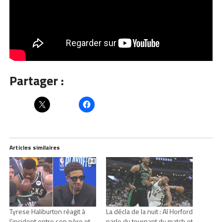
Partager :
Articles similaires
Tyrese Haliburton réagit à
La décla de la nuit : Al Horford
l’incident entre son père et
parle du tournant du match et