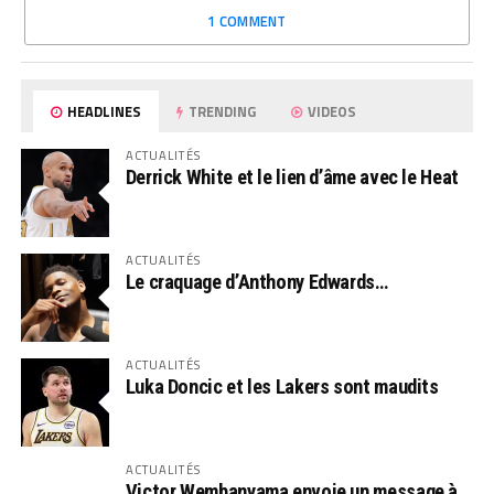
1 COMMENT
HEADLINES
TRENDING
VIDEOS
ACTUALITÉS
Derrick White et le lien d’âme avec le Heat
ACTUALITÉS
Le craquage d’Anthony Edwards…
ACTUALITÉS
Luka Doncic et les Lakers sont maudits
ACTUALITÉS
Victor Wembanyama envoie un message à