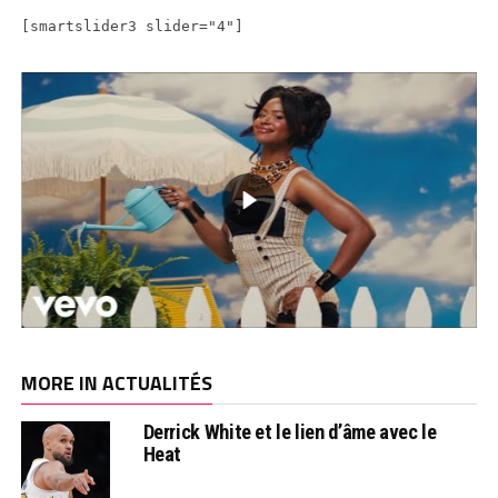
[smartslider3 slider="4"]
MORE IN ACTUALITÉS
Derrick White et le lien d’âme avec le
Heat