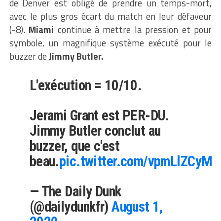
de Denver est obligé de prendre un temps-mort,
avec le plus gros écart du match en leur défaveur
(-8).
Miami
continue à mettre la pression et pour
symbole, un magnifique système exécuté pour le
buzzer de
Jimmy Butler.
L'exécution = 10/10.
Jerami Grant est PER-DU.
Jimmy Butler conclut au
buzzer, que c'est
beau.
pic.twitter.com/vpmLlZCyMi
— The Daily Dunk
(@dailydunkfr)
August 1,