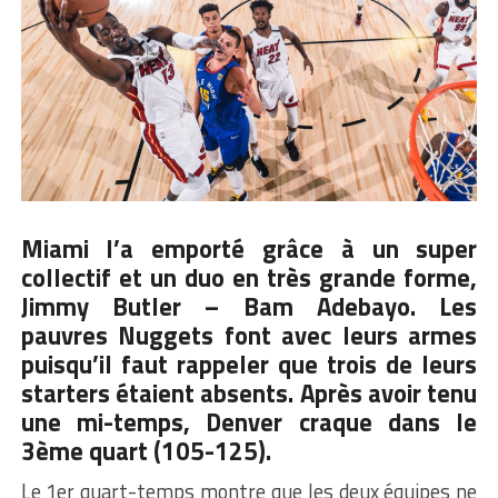
Miami l’a emporté grâce à un super
collectif et un duo en très grande forme,
Jimmy Butler – Bam Adebayo. Les
pauvres Nuggets font avec leurs armes
puisqu’il faut rappeler que trois de leurs
starters étaient absents. Après avoir tenu
une mi-temps, Denver craque dans le
3ème quart (105-125).
Le 1er quart-temps montre que les deux équipes ne