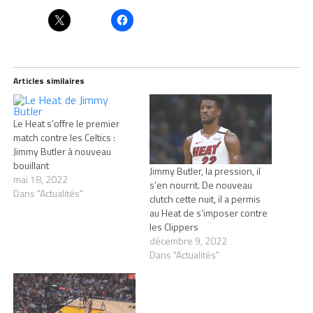
Articles similaires
Le Heat s’offre le premier
match contre les Celtics :
Jimmy Butler à nouveau
bouillant
Jimmy Butler, la pression, il
mai 18, 2022
s’en nourrit. De nouveau
Dans "Actualités"
clutch cette nuit, il a permis
au Heat de s’imposer contre
les Clippers
décembre 9, 2022
Dans "Actualités"