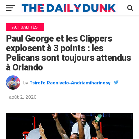
ACTUALITÉS
Paul George et les Clippers
explosent à 3 points : les
Pelicans sont toujours attendus
à Orlando
by
Tsirofo Raonivelo-Andriamiharinosy
août 2, 2020