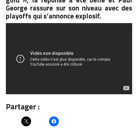
gold », la réponse a été belle et Paul
George rassure sur son niveau avec des
playoffs qui s’annonce explosif.
Partager :