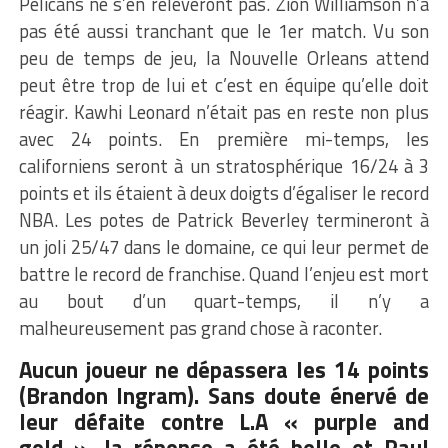
Pelicans ne s’en relèveront pas. Zion Williamson n’a
pas été aussi tranchant que le 1er match. Vu son
peu de temps de jeu, la Nouvelle Orleans attend
peut être trop de lui et c’est en équipe qu’elle doit
réagir. Kawhi Leonard n’était pas en reste non plus
avec 24 points. En première mi-temps, les
californiens seront à un stratosphérique 16/24 à 3
points et ils étaient à deux doigts d’égaliser le record
NBA. Les potes de Patrick Beverley termineront à
un joli 25/47 dans le domaine, ce qui leur permet de
battre le record de franchise. Quand l’enjeu est mort
au bout d’un quart-temps, il n’y a
malheureusement pas grand chose à raconter.
Aucun joueur ne dépassera les 14 points
(Brandon Ingram). Sans doute énervé de
leur défaite contre L.A « purple and