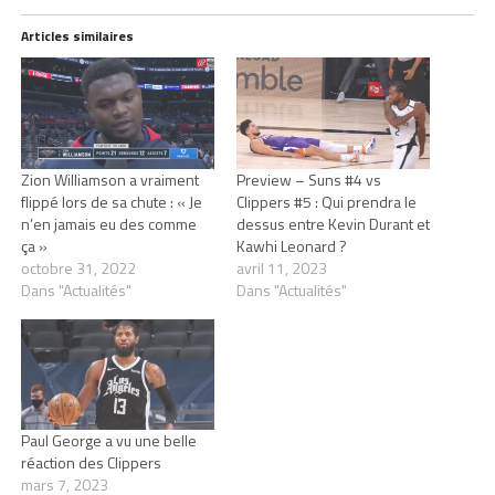
Articles similaires
Zion Williamson a vraiment
Preview – Suns #4 vs
flippé lors de sa chute : « Je
Clippers #5 : Qui prendra le
n’en jamais eu des comme
dessus entre Kevin Durant et
ça »
Kawhi Leonard ?
octobre 31, 2022
avril 11, 2023
Dans "Actualités"
Dans "Actualités"
Paul George a vu une belle
réaction des Clippers
mars 7, 2023