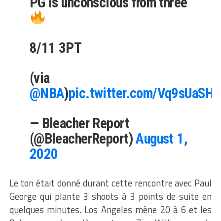
PG is unconscious from three
8/11 3PT
(via
@NBA
)
pic.twitter.com/Vq9sUaSH
— Bleacher Report
(@BleacherReport)
August 1,
2020
Le ton était donné durant cette rencontre avec Paul
George qui plante 3 shoots à 3 points de suite en
quelques minutes. Los Angeles mène 20 à 6 et les