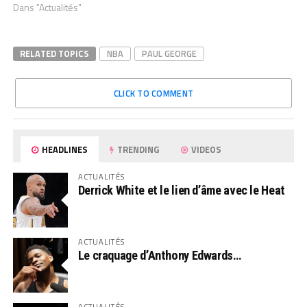
Dans "Actualités"
RELATED TOPICS
NBA
PAUL GEORGE
CLICK TO COMMENT
HEADLINES
TRENDING
VIDEOS
ACTUALITÉS
Derrick White et le lien d’âme avec le Heat
ACTUALITÉS
Le craquage d’Anthony Edwards…
ACTUALITÉS