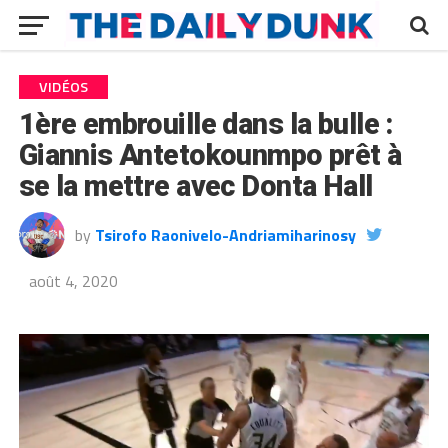
VIDÉOS
1ère embrouille dans la bulle :
Giannis Antetokounmpo prêt à
se la mettre avec Donta Hall
by
Tsirofo Raonivelo-Andriamiharinosy
août 4, 2020