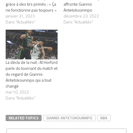
grâce à des tirs primés : « Ça
affronte Giannis
ne fonctionne pas toujours »
Antetokounmpo
janvier 31, 2023
décembre 23, 2022
Dans "Actualités"
Dans "Actualités"
La décla de la nuit : Al Horford
parle du tournant du match et
du regard de Giannis
Antetokounmpo qui a tout
changé
mai 10, 2022
Dans "Actualités"
RELATED TOPICS
GIANNIS ANTETOKOUNMPO
NBA