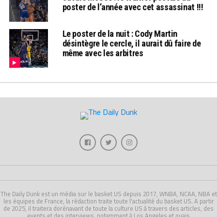
poster de l’année avec cet assassinat !!!
Le poster de la nuit : Cody Martin
désintègre le cercle, il aurait dû faire de
même avec les arbitres
The Daily Dunk est un média sur le basket US depuis 2017, WNBA, NCAA, NBA et
les équipes de France, la rédaction traite toute l'actualité du basket US. A partir
de 2025, il traitera dorénavant de toute la culture US à travers des articles, des
events et des interviews, notamment à Los Angeles et ouais