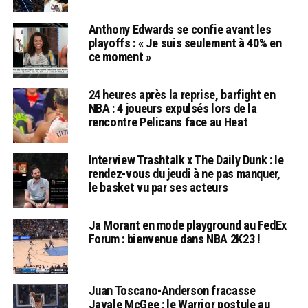
Anthony Edwards se confie avant les
playoffs : « Je suis seulement à 40% en
ce moment »
24 heures après la reprise, barfight en
NBA : 4 joueurs expulsés lors de la
rencontre Pelicans face au Heat
Interview Trashtalk x The Daily Dunk : le
rendez-vous du jeudi à ne pas manquer,
le basket vu par ses acteurs
Ja Morant en mode playground au FedEx
Forum : bienvenue dans NBA 2K23 !
Juan Toscano-Anderson fracasse
Javale McGee : le Warrior postule au