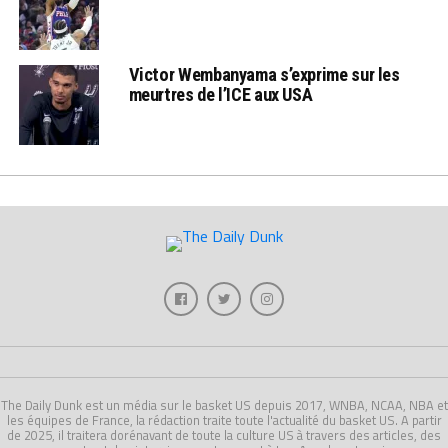
Victor Wembanyama s’exprime sur les
meurtres de l’ICE aux USA
The Daily Dunk est un média sur le basket US depuis 2017, WNBA, NCAA, NBA et
les équipes de France, la rédaction traite toute l'actualité du basket US. A partir
de 2025, il traitera dorénavant de toute la culture US à travers des articles, des