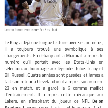
Lebron James avec le numéro 6 au Heat
Le King a déjà une longue histoire avec ses numéros,
il a toujours trouvé une symbolique à ses
changements. En débarquant à Miami, il a repris le
numéro qu’il portait avec les Etats-Unis en
sélection, un hommage aux légendes Julius Irving et
Bill Russell. Quatre années sont passées, et James a
fait son retour à Cleveland où il a repris son numéro
23 en match, et a gardé le 6 comme maillot
d’entraînement. Il a repris cette mécanique aux
Lakers, en s’inspirant du joueur de NFL
Deion
Sanders
. L’ancien cornerback avait le numéro 2 à la