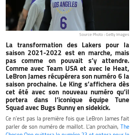
Source Photo : Getty Images
La transformation des Lakers pour la
saison 2021-2022 est en marche, mais
pas comme on pouvait s’y attendre.
Comme avec Team USA et avec le Heat,
LeBron James récupérera son numéro 6 la
saison prochaine. Le King s’affichera dès
cet été avec son nouveau numéro qu’il
portera dans l’iconique équipe Tune
Squad avec Bugs Bunny en sidekick.
Ce n’est pas la première fois que LeBron James fait
parler de son numéro de maillot. L’an prochain,
The
Chosen One quittera le numéro 23 et optera pour le