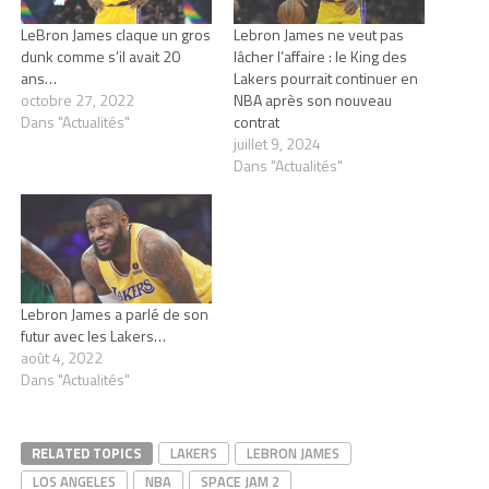
LeBron James claque un gros
Lebron James ne veut pas
dunk comme s’il avait 20
lâcher l’affaire : le King des
ans…
Lakers pourrait continuer en
octobre 27, 2022
NBA après son nouveau
Dans "Actualités"
contrat
juillet 9, 2024
Dans "Actualités"
Lebron James a parlé de son
futur avec les Lakers…
août 4, 2022
Dans "Actualités"
RELATED TOPICS
LAKERS
LEBRON JAMES
LOS ANGELES
NBA
SPACE JAM 2