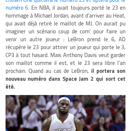
numéro 6
. En NBA, il avait toujours porté le 23 en
hommage à Michael Jordan, avant d’arriver au Heat,
qui avait déjà retiré le maillot de MJ. On aurait pu
imaginer un scénario coup de com’ pour faire un
venir un autre joueur : LeBron prend le 6, AD
récupère le 23 pour attirer un joueur qui porte le 3,
CP3 à tout hasard. Mais Anthony Davis veut garder
son maillot comme il est, et le 23 sera libre l’an
prochain. Quand au cas de LeBron,
il portera son
nouveau numéro dans Space Jam 2 qui sort cet
été.