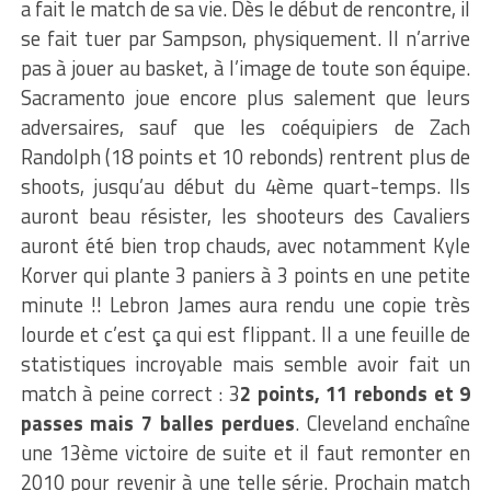
a fait le match de sa vie. Dès le début de rencontre, il
se fait tuer par Sampson, physiquement. Il n’arrive
pas à jouer au basket, à l’image de toute son équipe.
Sacramento joue encore plus salement que leurs
adversaires, sauf que les coéquipiers de Zach
Randolph (18 points et 10 rebonds) rentrent plus de
shoots, jusqu’au début du 4ème quart-temps. Ils
auront beau résister, les shooteurs des Cavaliers
auront été bien trop chauds, avec notamment Kyle
Korver qui plante 3 paniers à 3 points en une petite
minute !! Lebron James aura rendu une copie très
lourde et c’est ça qui est flippant. Il a une feuille de
statistiques incroyable mais semble avoir fait un
match à peine correct : 3
2 points, 11 rebonds et 9
passes mais 7 balles perdues
. Cleveland enchaîne
une 13ème victoire de suite et il faut remonter en
2010 pour revenir à une telle série. Prochain match