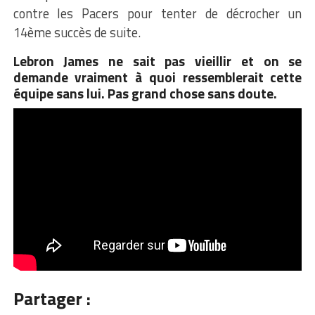
contre les Pacers pour tenter de décrocher un
14ème succès de suite.
Lebron James ne sait pas vieillir et on se
demande vraiment à quoi ressemblerait cette
équipe sans lui. Pas grand chose sans doute.
Partager :