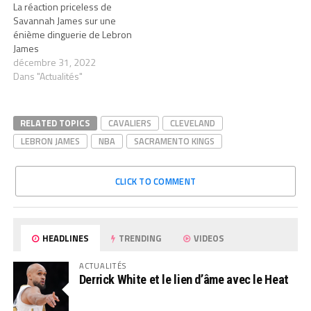
La réaction priceless de
Savannah James sur une
énième dinguerie de Lebron
James
décembre 31, 2022
Dans "Actualités"
RELATED TOPICS
CAVALIERS
CLEVELAND
LEBRON JAMES
NBA
SACRAMENTO KINGS
CLICK TO COMMENT
HEADLINES
TRENDING
VIDEOS
ACTUALITÉS
Derrick White et le lien d’âme avec le Heat