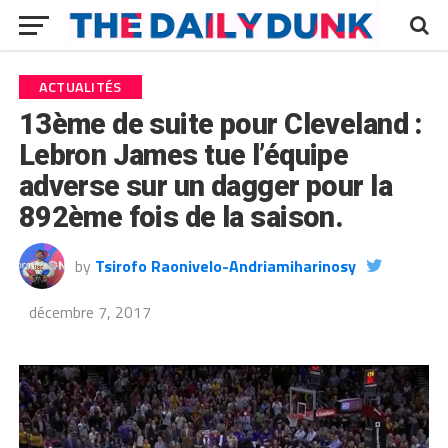
ACTUALITÉS
13ème de suite pour Cleveland :
Lebron James tue l’équipe
adverse sur un dagger pour la
892ème fois de la saison.
by
Tsirofo Raonivelo-Andriamiharinosy
décembre 7, 2017