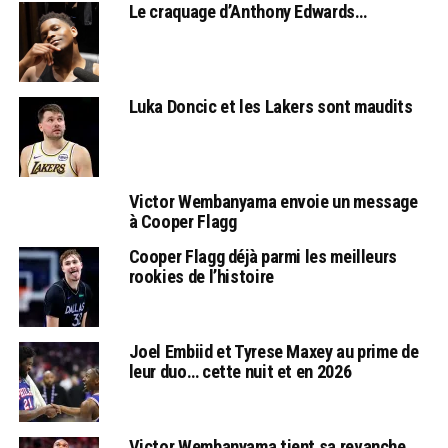
Le craquage d’Anthony Edwards…
Luka Doncic et les Lakers sont maudits
Victor Wembanyama envoie un message
à Cooper Flagg
Cooper Flagg déjà parmi les meilleurs
rookies de l’histoire
Joel Embiid et Tyrese Maxey au prime de
leur duo… cette nuit et en 2026
Victor Wembanyama tient sa revanche