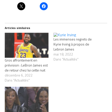
Articles similaires
Les immenses regrets de
Kyrie Irving à propos de
Lebron James
mai 18, 2022
Dans "Actualités"
Gros affrontement en
prévision : LeBron James est
de retour chez lui cette nuit
décembre 6, 2022
Dans "Actualités"