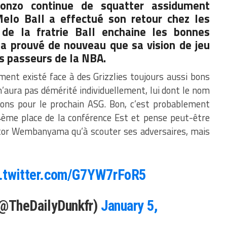
onzo continue de squatter assidument
Melo Ball a effectué son retour chez les
de la fratrie Ball enchaine les bonnes
 a prouvé de nouveau que sa vision de jeu
rs passeurs de la
NBA
.
ment existé face à des Grizzlies toujours aussi bons
’aura pas démérité individuellement, lui dont le nom
tions pour le prochain ASG. Bon, c’est probablement
4ème place de la conférence Est et pense peut-être
ctor Wembanyama qu’à scouter ses adversaires, mais
c.twitter.com/G7YW7rFoR5
(@TheDailyDunkfr)
January 5,