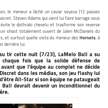
tion, le meneur a lâché un caviar soyeux (12 passes
secret. Steven Adams qui vient lui faire barrage sous
 évite le dothraki chevelu et trasforme son reverse
 un shoot totalement ouvert de Jalen McDaniels du
airs, et surtout quelle vista du meneur des
Hornets
, à
 derrière lui.
u tir cette nuit (7/23), LaMelo Ball a su
à chaque fois que la solide défense de
 avant que l’équipe au complet ne décide
Discret dans les médias, son jeu flashy lui
d’être All-Star si son équipe ne pataugeait
 Ball devrait devenir un inconditionnel du
ère.