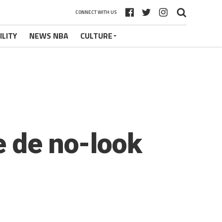
CONNECT WITH US
ILITY
NEWS NBA
CULTURE
e de no-look