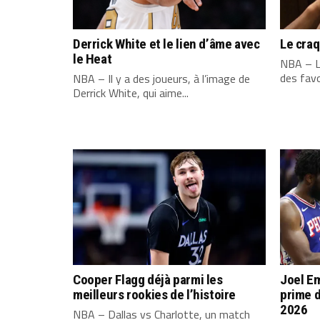
Derrick White et le lien d’âme avec
Le cra
le Heat
NBA – L
des favo
NBA – Il y a des joueurs, à l’image de
Derrick White, qui aime...
Cooper Flagg déjà parmi les
Joel Em
meilleurs rookies de l’histoire
prime d
2026
NBA – Dallas vs Charlotte, un match