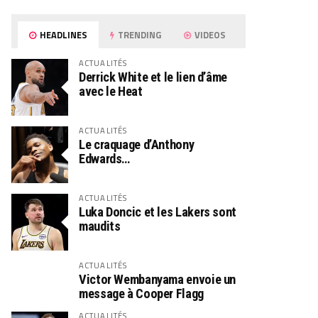
HEADLINES
TRENDING
VIDEOS
ACTUALITÉS
Derrick White et le lien d’âme
avec le Heat
ACTUALITÉS
Le craquage d’Anthony
Edwards…
ACTUALITÉS
Luka Doncic et les Lakers sont
maudits
ACTUALITÉS
Victor Wembanyama envoie un
message à Cooper Flagg
ACTUALITÉS