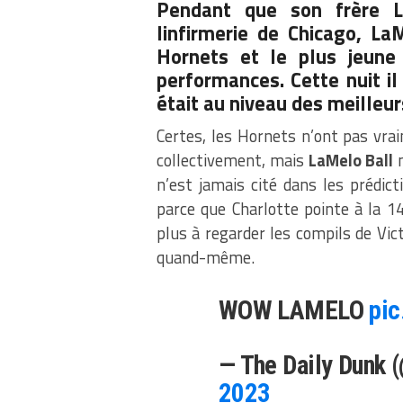
Pendant que son frère L
linfirmerie de Chicago, La
Hornets et le plus jeune 
performances. Cette nuit il
était au niveau des meilleu
Certes, les Hornets n’ont pas vrai
collectivement, mais
LaMelo Ball
n
n’est jamais cité dans les prédic
parce que Charlotte pointe à la 1
plus à regarder les compils de Vi
quand-même.
WOW LAMELO
pi
— The Daily Dunk 
2023