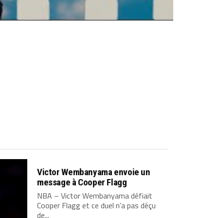
Victor Wembanyama envoie un
message à Cooper Flagg
NBA – Victor Wembanyama défiait
Cooper Flagg et ce duel n’a pas déçu
de...