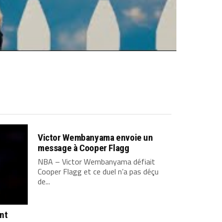
Victor Wembanyama envoie un
message à Cooper Flagg
NBA – Victor Wembanyama défiait
Cooper Flagg et ce duel n’a pas déçu
de...
ont