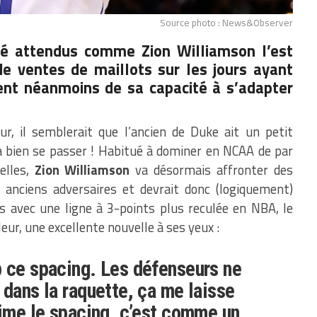
Source photo : News&Observer
té attendus comme Zion Williamson l’est
e ventes de maillots sur les jours ayant
tent néanmoins de sa capacité à s’adapter
r, il semblerait que l’ancien de Duke ait un petit
va bien se passer ! Habitué à dominer en NCAA de par
elles,
Zion Williamson
va désormais affronter des
 anciens adversaires et devrait donc (logiquement)
s avec une ligne à 3-points plus reculée en NBA, le
leur, une excellente nouvelle à ses yeux :
 ce spacing. Les défenseurs ne
 dans la raquette, ça me laisse
aime le spacing, c’est comme un