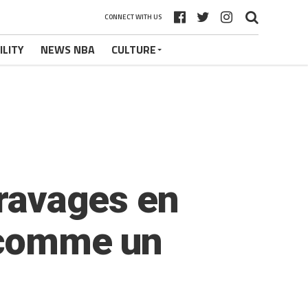
CONNECT WITH US
ILITY
NEWS NBA
CULTURE
 ravages en
t comme un