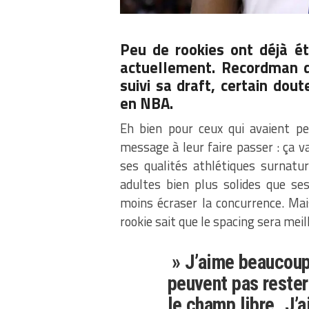
Peu de rookies ont déjà é
actuellement. Recordman d
suivi sa draft, certain dou
en
NBA
.
Eh bien pour ceux qui avaient peu
message à leur faire passer : ça 
ses qualités athlétiques surnatur
adultes bien plus solides que ses
moins écraser la concurrence. Mai
rookie sait que le spacing sera meil
» J’aime beaucoup
peuvent pas rester
le champ libre. J’