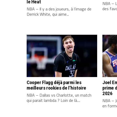
le Heat
NBA – L
des favo
NBA – Il y a des joueurs, à l’image de
Derrick White, qui aime...
Cooper Flagg déjà parmi les
Joel Em
meilleurs rookies de l’histoire
prime d
2026
NBA – Dallas vs Charlotte, un match
qui parait lambda ? Loin de là....
NBA – Jo
en forme