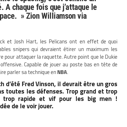
. A chaque fois que j’attaque le
espace. » Zion Williamson via
k et Josh Hart, les Pelicans ont en effet de quoi
tables snipers qui devraient étirer un maximum les
bre pour attaquer la raquette. Autre point que le Dukie
 offensive. Capable de jouer au poste bas en tête de
aire parler sa technique en
NBA
.
 d’été Fred Vinson, il devrait être un gros
s toutes les défenses. Trop grand et trop
, trop rapide et vif pour les big men !
dée de le voir jouer.