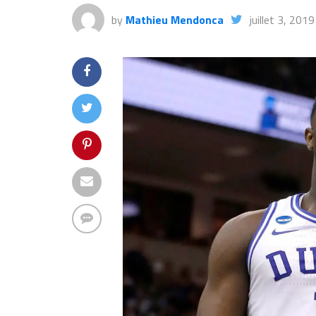
by
Mathieu Mendonca
juillet 3, 2019