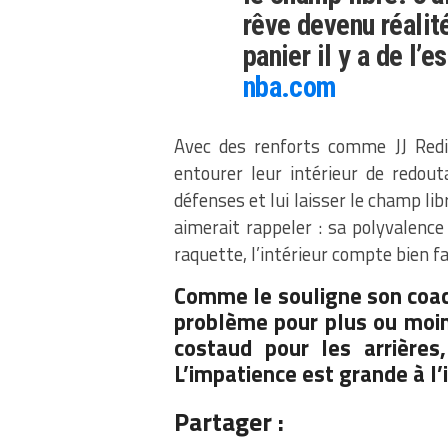
rêve devenu réalité
panier il y a de l’
nba.com
Avec des renforts comme JJ Redic
entourer leur intérieur de redou
défenses et lui laisser le champ li
aimerait rappeler : sa polyvalence
raquette, l’intérieur compte bien f
Comme le souligne son coach
problème pour plus ou moin
costaud pour les arrières
L’impatience est grande à l’i
Partager :