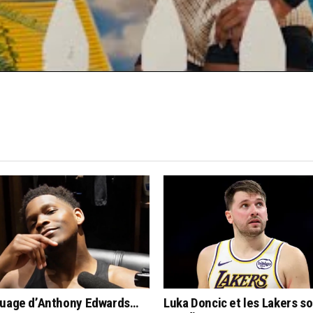
quage d’Anthony Edwards…
Luka Doncic et les Lakers s