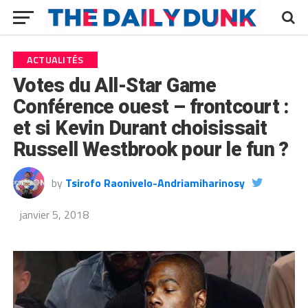
ACTUALITÉS
Votes du All-Star Game
Conférence ouest – frontcourt :
et si Kevin Durant choisissait
Russell Westbrook pour le fun ?
by
Tsirofo Raonivelo-Andriamiharinosy
janvier 5, 2018