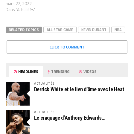
mars 22, 2022
Dans "Actualités"
RELATED TOPICS
ALL STAR GAME
KEVIN DURANT
NBA
CLICK TO COMMENT
HEADLINES
TRENDING
VIDEOS
ACTUALITÉS
Derrick White et le lien d’âme avec le Heat
ACTUALITÉS
Le craquage d’Anthony Edwards…