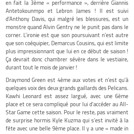
en fait la 3ème « performance », derrière Giannis
Antetokounmpo et Lebron James ! Il est suivi
d’Anthony Davis, qui malgré les blessures, est un
monstre quand Alvin Gentry ne le punit pas dans le
corner. L’ironie est que son poursuivant n’est autre
que son coéquipier, Demarcus Cousins, qui est limite
plus impressionnant que lui en ce début de saison !
Ça devrait donc chambrer sévère dans le vestiaire,
durant tout le mois de janvier !
Draymond Green est 4ème aux votes et n’est qu’à
quelques voix des deux grands gaillards des Pelicans.
Kawhi Leonard est assez largué, avec une 6ème
place et ce sera compliqué pour lui d’accéder au All-
Star Game cette saison. Pour le reste, pas vraiment
de surprise hormis Kyle Kuzma qui s’est invité à la
fête avec une belle 9ème place. Il y a une « made in