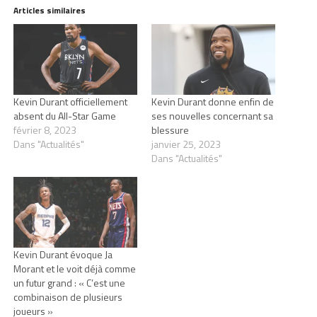
Articles similaires
Kevin Durant officiellement
Kevin Durant donne enfin de
absent du All-Star Game
ses nouvelles concernant sa
février 8, 2023
blessure
Dans "Actualités"
janvier 25, 2023
Dans "Actualités"
Kevin Durant évoque Ja
Morant et le voit déjà comme
un futur grand : « C’est une
combinaison de plusieurs
joueurs »