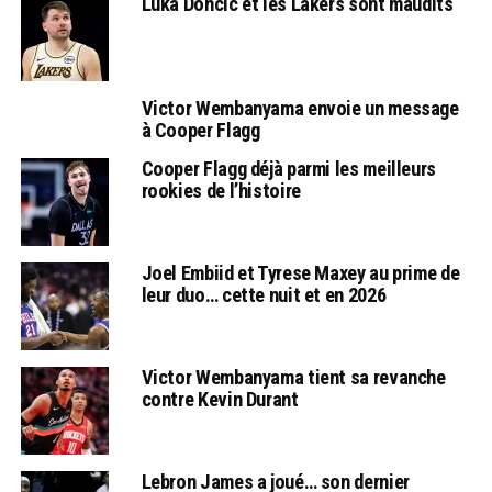
Luka Doncic et les Lakers sont maudits
Victor Wembanyama envoie un message
à Cooper Flagg
Cooper Flagg déjà parmi les meilleurs
rookies de l’histoire
Joel Embiid et Tyrese Maxey au prime de
leur duo… cette nuit et en 2026
Victor Wembanyama tient sa revanche
contre Kevin Durant
Lebron James a joué… son dernier