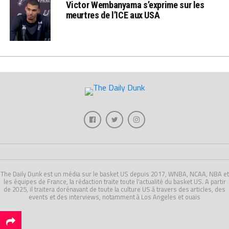
Victor Wembanyama s’exprime sur les
meurtres de l’ICE aux USA
The Daily Dunk est un média sur le basket US depuis 2017, WNBA, NCAA, NBA et
les équipes de France, la rédaction traite toute l'actualité du basket US. A partir
de 2025, il traitera dorénavant de toute la culture US à travers des articles, des
events et des interviews, notamment à Los Angeles et ouais