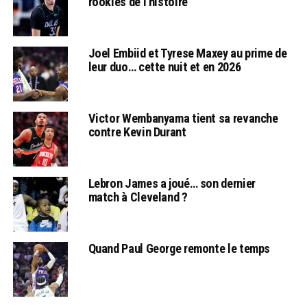
rookies de l’histoire
Joel Embiid et Tyrese Maxey au prime de
leur duo… cette nuit et en 2026
Victor Wembanyama tient sa revanche
contre Kevin Durant
Lebron James a joué… son dernier
match à Cleveland ?
Quand Paul George remonte le temps