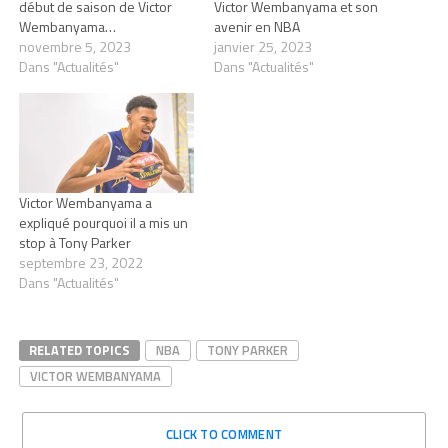
début de saison de Victor
Victor Wembanyama et son
Wembanyama…
avenir en NBA
novembre 5, 2023
janvier 25, 2023
Dans "Actualités"
Dans "Actualités"
Victor Wembanyama a
expliqué pourquoi il a mis un
stop à Tony Parker
septembre 23, 2022
Dans "Actualités"
RELATED TOPICS
NBA
TONY PARKER
VICTOR WEMBANYAMA
CLICK TO COMMENT