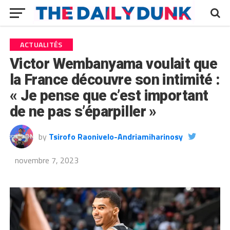
ACTUALITÉS
Victor Wembanyama voulait que
la France découvre son intimité :
« Je pense que c’est important
de ne pas s’éparpiller »
by
Tsirofo Raonivelo-Andriamiharinosy
novembre 7, 2023