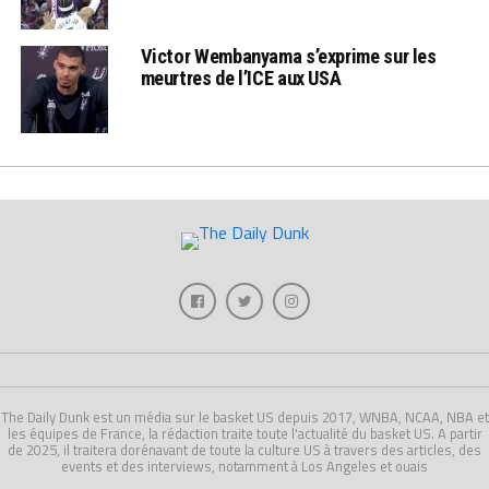
Victor Wembanyama s’exprime sur les
meurtres de l’ICE aux USA
The Daily Dunk est un média sur le basket US depuis 2017, WNBA, NCAA, NBA et
les équipes de France, la rédaction traite toute l'actualité du basket US. A partir
de 2025, il traitera dorénavant de toute la culture US à travers des articles, des
events et des interviews, notamment à Los Angeles et ouais