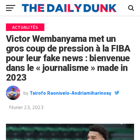
ACTUALITÉS
Victor Wembanyama met un
gros coup de pression à la FIBA
pour leur fake news : bienvenue
dans le « journalisme » made in
2023
by
Tsirofo Raonivelo-Andriamiharinosy
février 23, 2023