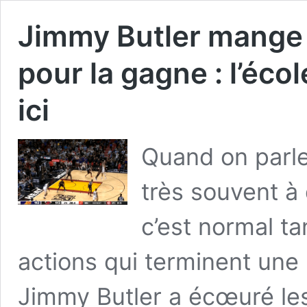
Jimmy Butler mange 
pour la gagne : l’écol
ici
Quand on parle
très souvent à 
c’est normal t
actions qui terminent une 
Jimmy Butler a écœuré les