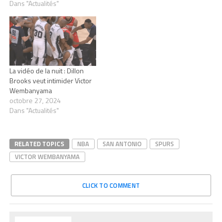
Dans "Actualités"
La vidéo de la nuit : Dillon
Brooks veut intimider Victor
Wembanyama
octobre 27, 2024
Dans "Actualités"
RELATED TOPICS
NBA
SAN ANTONIO
SPURS
VICTOR WEMBANYAMA
CLICK TO COMMENT