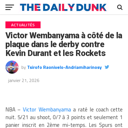
ACTUALITÉS
Victor Wembanyama à côté de la
plaque dans le derby contre
Kevin Durant et les Rockets
by
Tsirofo Raonivelo-Andriamiharinosy
janvier 21, 2026
NBA –
Victor Wembanyama
a raté le coach cette
nuit. 5/21 au shoot, 0/7 à 3 points et seulement 1
panier inscrit en 2ème mi-temps. Les Spurs ont