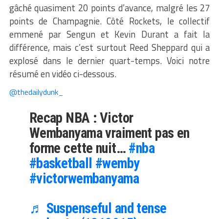
gâché quasiment 20 points d’avance, malgré les 27
points de Champagnie. Côté Rockets, le collectif
emmené par Sengun et Kevin Durant a fait la
différence, mais c’est surtout Reed Sheppard qui a
explosé dans le dernier quart-temps. Voici notre
résumé en vidéo ci-dessous.
@thedailydunk_
Recap NBA : Victor
Wembanyama vraiment pas en
forme cette nuit…
#nba
#basketball
#wemby
#victorwembanyama
♬ Suspenseful and tense