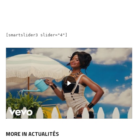
[smartslider3 slider="4"]
MORE IN ACTUALITÉS