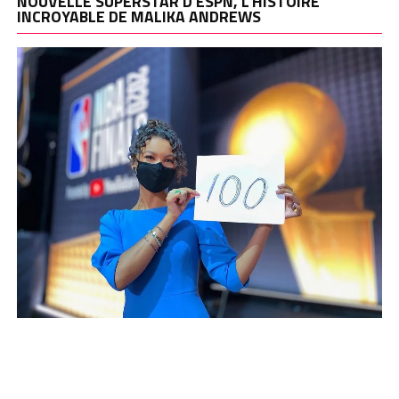
NOUVELLE SUPERSTAR D’ESPN, L’HISTOIRE
INCROYABLE DE MALIKA ANDREWS